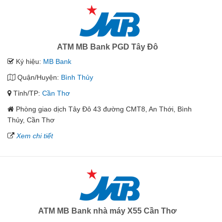
ATM MB Bank PGD Tây Đô
Ký hiệu:
MB Bank
Quận/Huyện:
Bình Thủy
Tỉnh/TP:
Cần Thơ
Phòng giao dịch Tây Đô 43 đường CMT8, An Thới, Bình
Thủy, Cần Thơ
Xem chi tiết
ATM MB Bank nhà máy X55 Cần Thơ