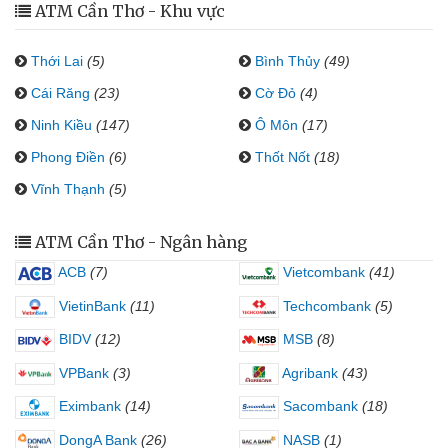
ATM Cần Thơ - Khu vực
Thới Lai
(5)
Bình Thủy
(49)
Cái Răng
(23)
Cờ Đỏ
(4)
Ninh Kiều
(147)
Ô Môn
(17)
Phong Điền
(6)
Thốt Nốt
(18)
Vĩnh Thạnh
(5)
ATM Cần Thơ - Ngân hàng
ACB
(7)
Vietcombank
(41)
VietinBank
(11)
Techcombank
(5)
BIDV
(12)
MSB
(8)
VPBank
(3)
Agribank
(43)
Eximbank
(14)
Sacombank
(18)
DongA Bank
(26)
NASB
(1)