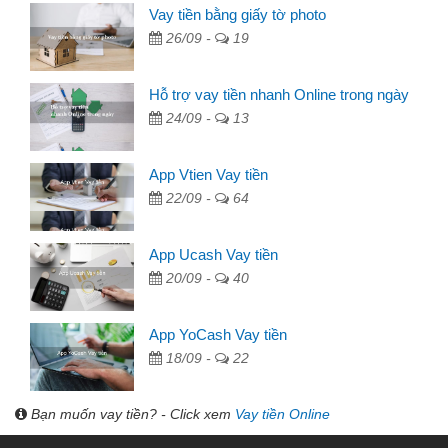
Vay tiền bằng giấy tờ photo
26/09 -
19
Hỗ trợ vay tiền nhanh Online trong ngày
24/09 -
13
App Vtien Vay tiền
22/09 -
64
App Ucash Vay tiền
20/09 -
40
App YoCash Vay tiền
18/09 -
22
Bạn muốn vay tiền? - Click xem
Vay tiền Online