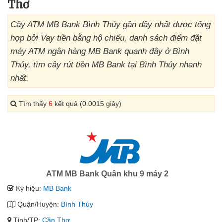
Thơ
Cây ATM MB Bank Bình Thủy gần đây nhất được tổng
hợp bởi Vay tiền bằng hộ chiếu, danh sách điểm đặt
máy ATM ngân hàng MB Bank quanh đây ở Bình
Thủy, tìm cây rút tiền MB Bank tại Bình Thủy nhanh
nhất.
Tìm thấy
6
kết quả (0.0015 giây)
ATM MB Bank Quân khu 9 máy 2
Ký hiệu:
MB Bank
Quận/Huyện:
Bình Thủy
Tỉnh/TP:
Cần Thơ