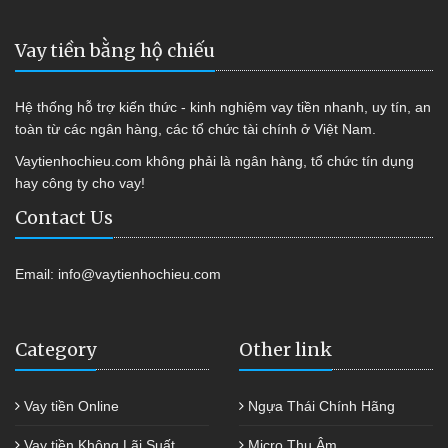
Vay tiền bằng hộ chiếu
Hệ thống hỗ trợ kiến thức - kinh nghiệm vay tiền nhanh, uy tín, an
toàn từ các ngân hàng, các tổ chức tài chính ở Việt Nam.
Vaytienhochieu.com không phải là ngân hàng, tổ chức tín dụng
hay công ty cho vay!
Contact Us
Email:
info@vaytienhochieu.com
Category
Other link
Vay tiền Online
Ngựa Thái Chính Hãng
Vay tiền Không Lãi Suất
Micro Thu Âm