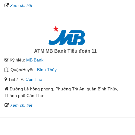
Xem chi tiết
ATM MB Bank Tiểu đoàn 11
Ký hiệu:
MB Bank
Quận/Huyện:
Bình Thủy
Tỉnh/TP:
Cần Thơ
Đường Lê hồng phong, Phường Trà An, quận Bình Thủy,
Thành phố Cần Thơ
Xem chi tiết