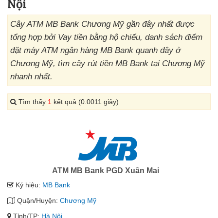
Nội
Cây ATM MB Bank Chương Mỹ gần đây nhất được
tổng hợp bởi Vay tiền bằng hộ chiếu, danh sách điểm
đặt máy ATM ngân hàng MB Bank quanh đây ở
Chương Mỹ, tìm cây rút tiền MB Bank tại Chương Mỹ
nhanh nhất.
Tìm thấy
1
kết quả (0.0011 giây)
ATM MB Bank PGD Xuân Mai
Ký hiệu:
MB Bank
Quận/Huyện:
Chương Mỹ
Tỉnh/TP:
Hà Nội