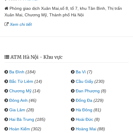
Phòng giao dịch Xuân Mai,số 8, tổ 7, khu Tân Bình, Thị trấn
Xuân Mai, Chương Mỹ, Thành phố Hà Nội
Xem chi tiết
ATM Hà Nội - Khu vực
Ba Đình
(184)
Ba Vì
(7)
Bắc Từ Liêm
(14)
Cầu Giấy
(230)
Chương Mỹ
(14)
Đan Phượng
(8)
Đông Anh
(46)
Đống Đa
(229)
Gia Lâm
(28)
Hà Đông
(81)
Hai Bà Trưng
(185)
Hoài Đức
(8)
Hoàn Kiếm
(302)
Hoàng Mai
(88)