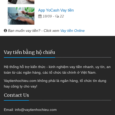
App YoCash Vay tiền
18/09 -
22
Bạn muốn vay tiền? - Click xem
Vay tiền Online
Vay tiền bằng hộ chiếu
Hệ thống hỗ trợ kiến thức - kinh nghiệm vay tiền nhanh, uy tín, an
toàn từ các ngân hàng, các tổ chức tài chính ở Việt Nam.
Vaytienhochieu.com không phải là ngân hàng, tổ chức tín dụng
hay công ty cho vay!
Contact Us
Email:
info@vaytienhochieu.com