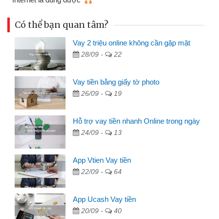
Có thể bạn quan tâm?
Vay 2 triệu online không cần gặp mặt
28/09 -
22
Vay tiền bằng giấy tờ photo
26/09 -
19
Hỗ trợ vay tiền nhanh Online trong ngày
24/09 -
13
App Vtien Vay tiền
22/09 -
64
App Ucash Vay tiền
20/09 -
40