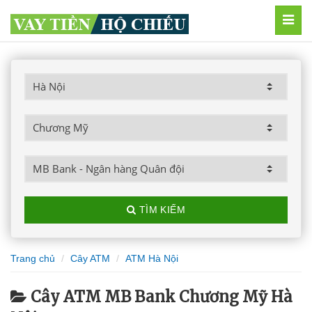
MEN
TÌM KIẾM
Trang chủ
Cây ATM
ATM Hà Nội
Cây ATM MB Bank Chương Mỹ Hà