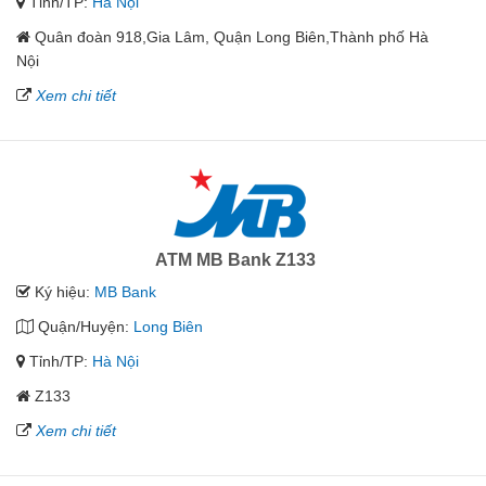
Tỉnh/TP:
Hà Nội
Quân đoàn 918,Gia Lâm, Quận Long Biên,Thành phố Hà
Nội
Xem chi tiết
ATM MB Bank Z133
Ký hiệu:
MB Bank
Quận/Huyện:
Long Biên
Tỉnh/TP:
Hà Nội
Z133
Xem chi tiết