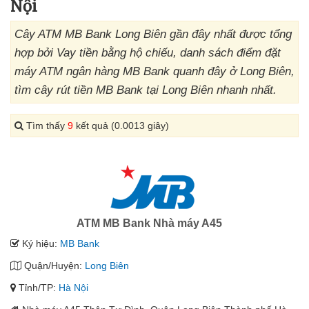
Nội
Cây ATM MB Bank Long Biên gần đây nhất được tổng
hợp bởi Vay tiền bằng hộ chiếu, danh sách điểm đặt
máy ATM ngân hàng MB Bank quanh đây ở Long Biên,
tìm cây rút tiền MB Bank tại Long Biên nhanh nhất.
Tìm thấy
9
kết quả (0.0013 giây)
ATM MB Bank Nhà máy A45
Ký hiệu:
MB Bank
Quận/Huyện:
Long Biên
Tỉnh/TP:
Hà Nội