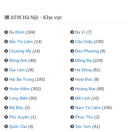
ATM Hà Nội - Khu vực
Ba Đình
(184)
Ba Vì
(7)
Bắc Từ Liêm
(14)
Cầu Giấy
(230)
Chương Mỹ
(14)
Đan Phượng
(8)
Đông Anh
(46)
Đống Đa
(229)
Gia Lâm
(28)
Hà Đông
(81)
Hai Bà Trưng
(185)
Hoài Đức
(8)
Hoàn Kiếm
(302)
Hoàng Mai
(88)
Long Biên
(90)
Mê Linh
(16)
Mỹ Đức
(2)
Nam Từ Liêm
(106)
Phú Xuyên
(1)
Phúc Thọ
(2)
Quốc Oai
(4)
Sóc Sơn
(41)