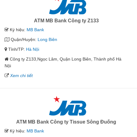
ATM MB Bank Công ty Z133
Ký hiệu:
MB Bank
Quận/Huyện:
Long Biên
Tỉnh/TP:
Hà Nội
Công ty Z133,Ngọc Lâm, Quận Long Biên, Thành phố Hà
Nội
Xem chi tiết
ATM MB Bank Công ty Tissue Sông Đuống
Ký hiệu:
MB Bank