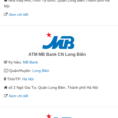
Nhà máy A45,Thôn Tự Đình, Quận Long Biên,Thành phố Hà
Nội
Xem chi tiết
ATM MB Bank CN Long Biên
Ký hiệu:
MB Bank
Quận/Huyện:
Long Biên
Tỉnh/TP:
Hà Nội
số 2 Ngô Gia Tự, Quận Long Biên, Thành phố Hà Nội
Xem chi tiết