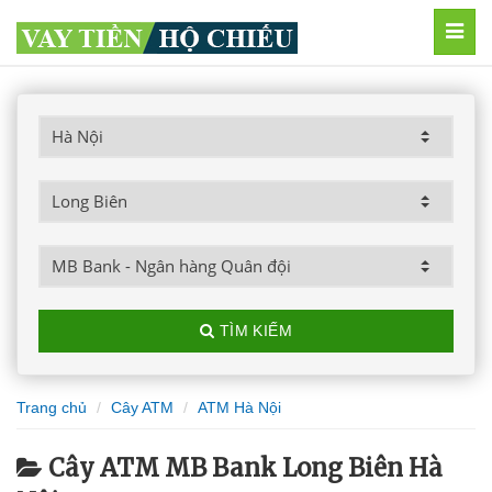
MEN
TÌM KIẾM
Trang chủ
Cây ATM
ATM Hà Nội
Cây ATM MB Bank Long Biên Hà