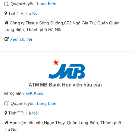
Quận/Huyện:
Long Biên
Tỉnh/TP:
Hà Nội
Công ty Tissue Sông Đuống,672 Ngô Gia Tự, Quận Quận
Long Biên, Thành phố Hà Nội
Xem chi tiết
ATM MB Bank Học viện hậu cần
Ký hiệu:
MB Bank
Quận/Huyện:
Long Biên
Tỉnh/TP:
Hà Nội
Học viện hậu cần,Ngọc Thụy, Quận Long Biên, Thành phố
Hà Nội