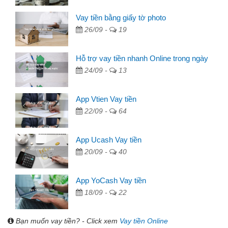
Vay tiền bằng giấy tờ photo
26/09 -
19
Hỗ trợ vay tiền nhanh Online trong ngày
24/09 -
13
App Vtien Vay tiền
22/09 -
64
App Ucash Vay tiền
20/09 -
40
App YoCash Vay tiền
18/09 -
22
Bạn muốn vay tiền? - Click xem
Vay tiền Online