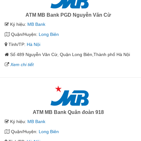
ATM MB Bank PGD Nguyễn Văn Cừ
Ký hiệu:
MB Bank
Quận/Huyện:
Long Biên
Tỉnh/TP:
Hà Nội
Số 489 Nguyễn Văn Cừ, Quận Long Biên,Thành phố Hà Nội
Xem chi tiết
ATM MB Bank Quân đoàn 918
Ký hiệu:
MB Bank
Quận/Huyện:
Long Biên