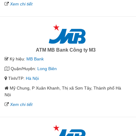
Xem chi tiết
ATM MB Bank Công ty M3
Ký hiệu:
MB Bank
Quận/Huyện:
Long Biên
Tỉnh/TP:
Hà Nội
Mỹ Chung, P Xuân Khanh, Thị xã Sơn Tây, Thành phố Hà
Nội
Xem chi tiết