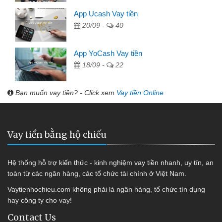
App Ucash Vay tiền
20/09 -
40
App YoCash Vay tiền
18/09 -
22
Bạn muốn vay tiền? - Click xem
Vay tiền Online
Vay tiền bằng hộ chiếu
Hệ thống hỗ trợ kiến thức - kinh nghiệm vay tiền nhanh, uy tín, an
toàn từ các ngân hàng, các tổ chức tài chính ở Việt Nam.
Vaytienhochieu.com không phải là ngân hàng, tổ chức tín dụng
hay công ty cho vay!
Contact Us