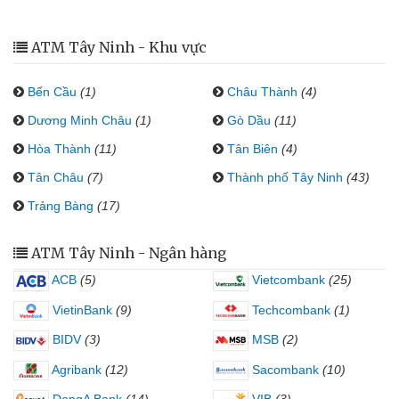
ATM Tây Ninh - Khu vực
Bến Cầu
(1)
Châu Thành
(4)
Dương Minh Châu
(1)
Gò Dầu
(11)
Hòa Thành
(11)
Tân Biên
(4)
Tân Châu
(7)
Thành phố Tây Ninh
(43)
Trảng Bàng
(17)
ATM Tây Ninh - Ngân hàng
ACB
(5)
Vietcombank
(25)
VietinBank
(9)
Techcombank
(1)
BIDV
(3)
MSB
(2)
Agribank
(12)
Sacombank
(10)