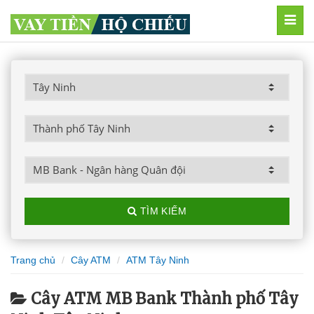
MEN
TÌM KIẾM
Trang chủ
Cây ATM
ATM Tây Ninh
Cây ATM MB Bank Thành phố Tây