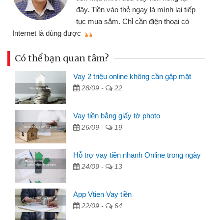
đây. Tiền vào thẻ ngay là mình lại tiếp
tục mua sắm. Chỉ cần điện thoại có
mì
Internet là dùng được
Có thể bạn quan tâm?
Vay 2 triệu online không cần gặp mặt
28/09 -
22
Vay tiền bằng giấy tờ photo
26/09 -
19
Hỗ trợ vay tiền nhanh Online trong ngày
24/09 -
13
App Vtien Vay tiền
22/09 -
64