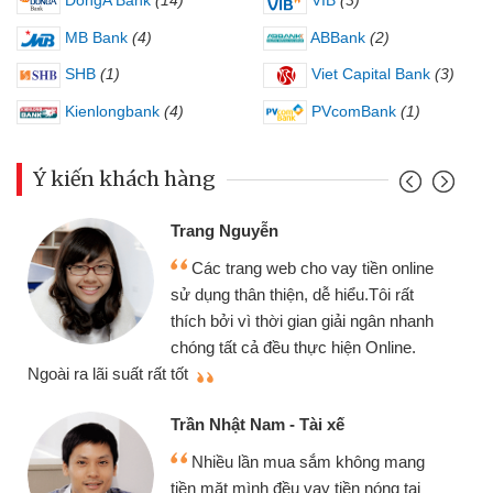
DongA Bank
(14)
VIB
(3)
MB Bank
(4)
ABBank
(2)
SHB
(1)
Viet Capital Bank
(3)
Kienlongbank
(4)
PVcomBank
(1)
Ý kiến khách hàng
Trang Nguyễn
Các trang web cho vay tiền online
sử dụng thân thiện, dễ hiểu.Tôi rất
thích bởi vì thời gian giải ngân nhanh
chóng tất cả đều thực hiện Online.
thi
Ngoài ra lãi suất rất tốt
Trần Nhật Nam - Tài xế
Nhiều lần mua sắm không mang
tiền mặt mình đều vay tiền nóng tại