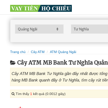
Trang chủ
Cây ATM
ATM Quảng Ngãi
Cây ATM MB Bank Tư Nghĩa Quản
Cây ATM MB Bank Tư Nghĩa gần đây nhất được tổng h
hàng MB Bank quanh đây ở Tư Nghĩa, tìm cây rút tiề
Tìm thấy
1
kết quả (0.0012 giây)