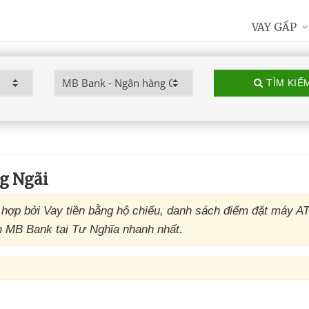
VAY GẤP
TÌM KIẾ
g Ngãi
ợp bởi Vay tiền bằng hộ chiếu, danh sách điểm đặt máy A
n MB Bank tại Tư Nghĩa nhanh nhất.