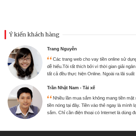
Ý kiến khách hàng
Đoàn Hữu Cảnh
Mình cần tiền gấ
ine sử dụng thân thiện,
nhưng thật may đã c
gian giải ngân nhanh chóng
không cần gặp mặt nên
ra lãi suất rất tốt
bè biết
Cấn Văn Lực - Tạp
g tiền mặt mình đều vay
Tôi kinh doanh bu
y là mình lại tiếp tục mua
hàng, nhờ biết đến we
et là dùng được
quyết được công vi