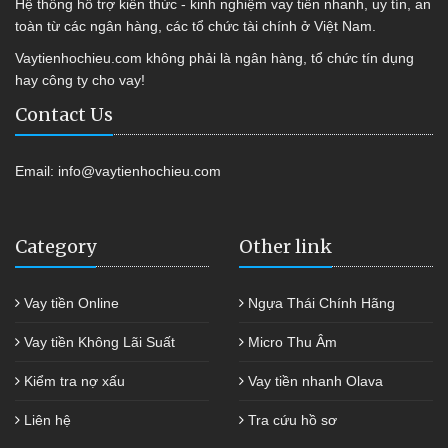
Hệ thống hỗ trợ kiến thức - kinh nghiệm vay tiền nhanh, uy tín, an
toàn từ các ngân hàng, các tổ chức tài chính ở Việt Nam.
Vaytienhochieu.com không phải là ngân hàng, tổ chức tín dụng
hay công ty cho vay!
Contact Us
Email:
info@vaytienhochieu.com
Category
Other link
Vay tiền Online
Ngựa Thái Chính Hãng
Vay tiền Không Lãi Suất
Micro Thu Âm
Kiểm tra nợ xấu
Vay tiền nhanh Olava
Liên hệ
Tra cứu hồ sơ