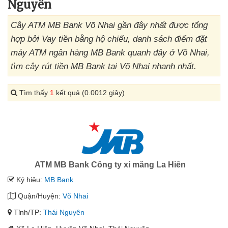
Nguyên
Cây ATM MB Bank Võ Nhai gần đây nhất được tổng
hợp bởi Vay tiền bằng hộ chiếu, danh sách điểm đặt
máy ATM ngân hàng MB Bank quanh đây ở Võ Nhai,
tìm cây rút tiền MB Bank tại Võ Nhai nhanh nhất.
Tìm thấy
1
kết quả (0.0012 giây)
ATM MB Bank Công ty xi măng La Hiên
Ký hiệu:
MB Bank
Quận/Huyện:
Võ Nhai
Tỉnh/TP:
Thái Nguyên