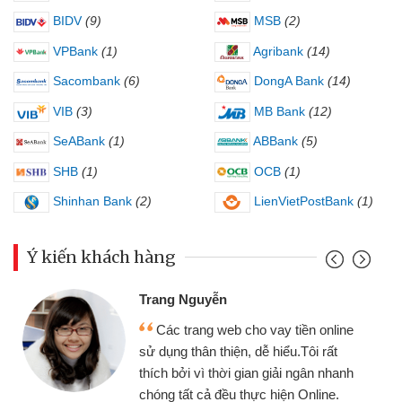
BIDV
(9)
MSB
(2)
VPBank
(1)
Agribank
(14)
Sacombank
(6)
DongA Bank
(14)
VIB
(3)
MB Bank
(12)
SeABank
(1)
ABBank
(5)
SHB
(1)
OCB
(1)
Shinhan Bank
(2)
LienVietPostBank
(1)
Ý kiến khách hàng
Trang Nguyễn
Các trang web cho vay tiền online
sử dụng thân thiện, dễ hiểu.Tôi rất
thích bởi vì thời gian giải ngân nhanh
chóng tất cả đều thực hiện Online.