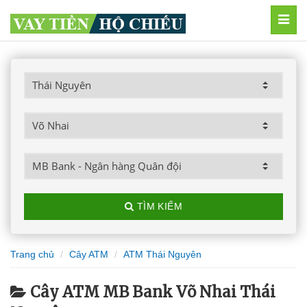
MEN
TÌM KIẾM
Trang chủ
Cây ATM
ATM Thái Nguyên
Cây ATM MB Bank Võ Nhai Thái