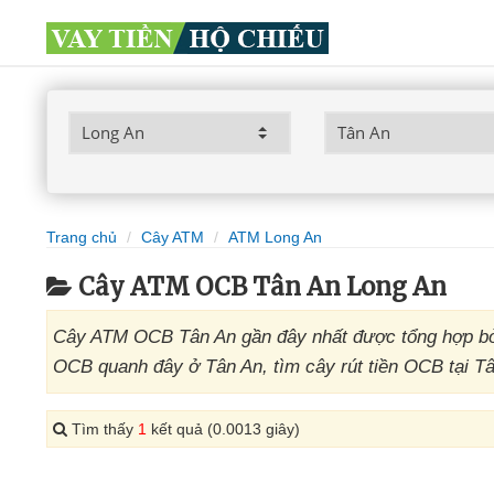
Trang chủ
Cây ATM
ATM Long An
Cây ATM OCB Tân An Long An
Cây ATM OCB Tân An gần đây nhất được tổng hợp bởi
OCB quanh đây ở Tân An, tìm cây rút tiền OCB tại T
Tìm thấy
1
kết quả (0.0013 giây)