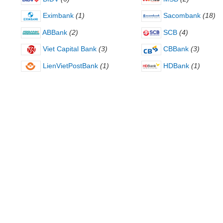
Eximbank
(1)
Sacombank
(18)
ABBank
(2)
SCB
(4)
Viet Capital Bank
(3)
CBBank
(3)
LienVietPostBank
(1)
HDBank
(1)