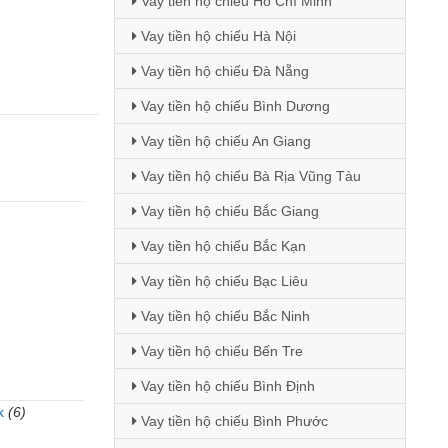
Vay tiền hộ chiếu Hồ Chí Minh
Vay tiền hộ chiếu Hà Nội
Vay tiền hộ chiếu Đà Nẵng
Vay tiền hộ chiếu Bình Dương
Vay tiền hộ chiếu An Giang
Vay tiền hộ chiếu Bà Rịa Vũng Tàu
Vay tiền hộ chiếu Bắc Giang
Vay tiền hộ chiếu Bắc Kạn
Vay tiền hộ chiếu Bạc Liêu
Vay tiền hộ chiếu Bắc Ninh
Vay tiền hộ chiếu Bến Tre
Vay tiền hộ chiếu Bình Định
k
(6)
Vay tiền hộ chiếu Bình Phước
)