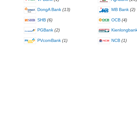
DongA Bank
(13)
MB Bank
(2)
SHB
(6)
OCB
(4)
PGBank
(2)
Kienlongban
PVcomBank
(1)
NCB
(1)