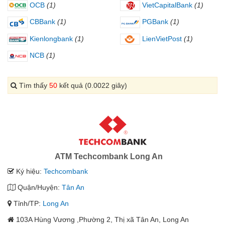
OCB
(1)
VietCapitalBank
(1)
CBBank
(1)
PGBank
(1)
Kienlongbank
(1)
LienVietPost
(1)
NCB
(1)
Tìm thấy
50
kết quả (0.0022 giây)
ATM Techcombank Long An
Ký hiệu:
Techcombank
Quận/Huyện:
Tân An
Tỉnh/TP:
Long An
103A Hùng Vương ,Phường 2, Thị xã Tân An, Long An