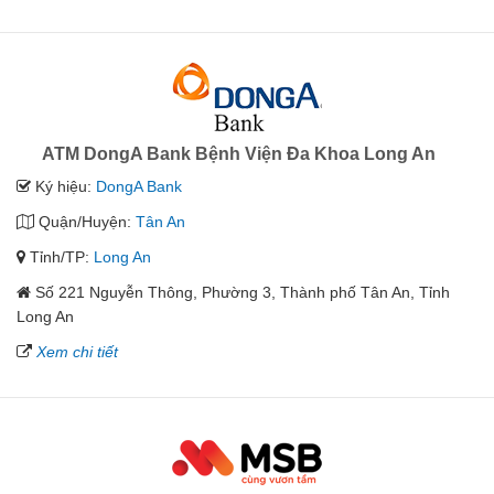
ATM DongA Bank Bệnh Viện Đa Khoa Long An
Ký hiệu:
DongA Bank
Quận/Huyện:
Tân An
Tỉnh/TP:
Long An
Số 221 Nguyễn Thông, Phường 3, Thành phố Tân An, Tỉnh
Long An
Xem chi tiết