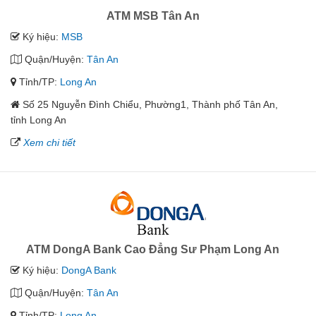
ATM MSB Tân An
Ký hiệu:
MSB
Quận/Huyện:
Tân An
Tỉnh/TP:
Long An
Số 25 Nguyễn Đình Chiểu, Phường1, Thành phố Tân An,
tỉnh Long An
Xem chi tiết
ATM DongA Bank Cao Đẳng Sư Phạm Long An
Ký hiệu:
DongA Bank
Quận/Huyện:
Tân An
Tỉnh/TP:
Long An