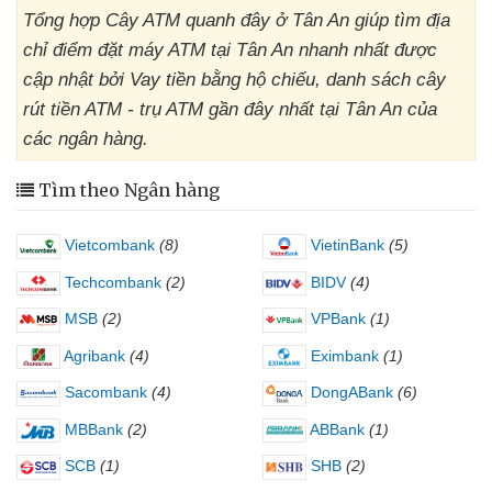
Tổng hợp Cây ATM quanh đây ở Tân An giúp tìm địa
chỉ điểm đặt máy ATM tại Tân An nhanh nhất được
cập nhật bởi Vay tiền bằng hộ chiếu, danh sách cây
rút tiền ATM - trụ ATM gần đây nhất tại Tân An của
các ngân hàng.
Tìm theo Ngân hàng
Vietcombank
(8)
VietinBank
(5)
Techcombank
(2)
BIDV
(4)
MSB
(2)
VPBank
(1)
Agribank
(4)
Eximbank
(1)
Sacombank
(4)
DongABank
(6)
MBBank
(2)
ABBank
(1)
SCB
(1)
SHB
(2)