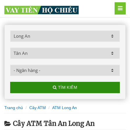
MEN
TÌM KIẾM
Trang chủ
Cây ATM
ATM Long An
Cây ATM Tân An Long An