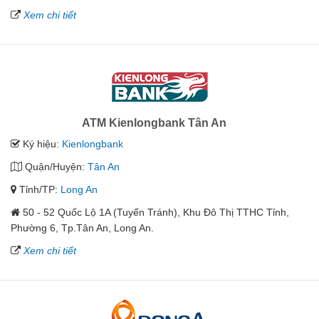
Xem chi tiết
ATM Kienlongbank Tân An
Ký hiệu:
Kienlongbank
Quận/Huyện:
Tân An
Tỉnh/TP:
Long An
50 - 52 Quốc Lộ 1A (Tuyến Tránh), Khu Đô Thị TTHC Tỉnh,
Phường 6, Tp.Tân An, Long An.
Xem chi tiết