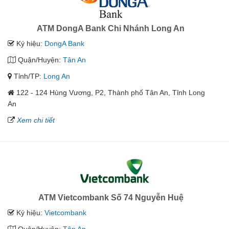
ATM DongA Bank Chi Nhánh Long An
Ký hiệu:
DongA Bank
Quận/Huyện:
Tân An
Tỉnh/TP:
Long An
122 - 124 Hùng Vương, P2, Thành phố Tân An, Tỉnh Long
An
Xem chi tiết
ATM Vietcombank Số 74 Nguyễn Huệ
Ký hiệu:
Vietcombank