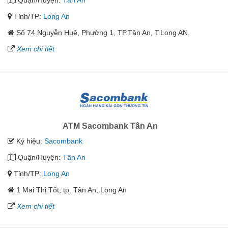
Quận/Huyện:
Tân An
Tỉnh/TP:
Long An
Số 74 Nguyễn Huệ, Phường 1, TP.Tân An, T.Long AN.
Xem chi tiết
ATM Sacombank Tân An
Ký hiệu:
Sacombank
Quận/Huyện:
Tân An
Tỉnh/TP:
Long An
1 Mai Thị Tốt, tp. Tân An, Long An
Xem chi tiết