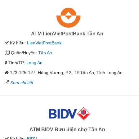
ATM LienVietPostBank Tân An
Ký hiệu:
LienVietPostBank
Quận/Huyện:
Tân An
Tỉnh/TP:
Long An
123-125-127, Hùng Vương, P.2, TP.Tân An, Tỉnh Long An
Xem chi tiết
ATM BIDV Bưu điện chợ Tân An
Ký hiệu:
BIDV