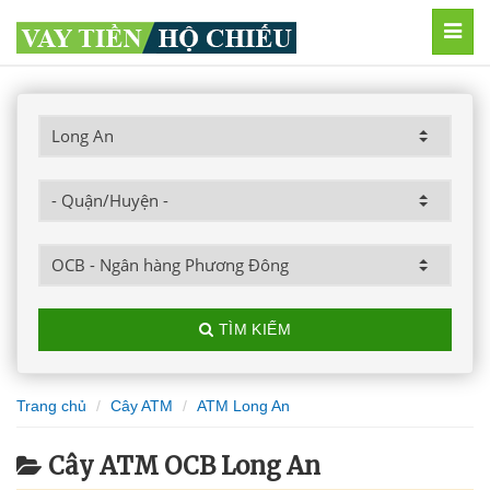
MEN
TÌM KIẾM
Trang chủ
Cây ATM
ATM Long An
Cây ATM OCB Long An