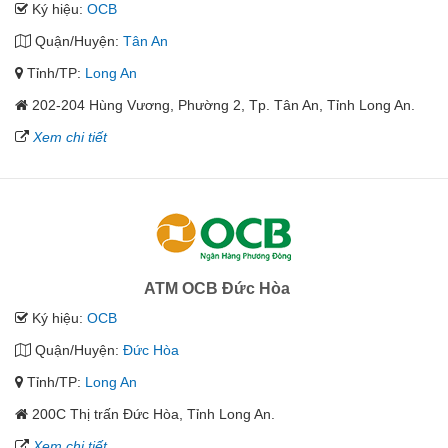
Ký hiệu:
OCB
Quận/Huyện:
Tân An
Tỉnh/TP:
Long An
202-204 Hùng Vương, Phường 2, Tp. Tân An, Tỉnh Long An.
Xem chi tiết
ATM OCB Đức Hòa
Ký hiệu:
OCB
Quận/Huyện:
Đức Hòa
Tỉnh/TP:
Long An
200C Thị trấn Đức Hòa, Tỉnh Long An.
Xem chi tiết