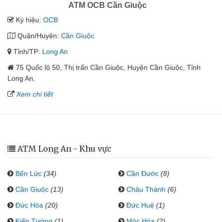
ATM OCB Cần Giuộc
Ký hiệu:
OCB
Quận/Huyện:
Cần Giuộc
Tỉnh/TP:
Long An
75 Quốc lộ 50, Thị trấn Cần Giuộc, Huyện Cần Giuộc, Tỉnh
Long An.
Xem chi tiết
ATM Long An - Khu vực
Bến Lức
(34)
Cần Đước
(8)
Cần Giuộc
(13)
Châu Thành
(6)
Đức Hòa
(20)
Đức Huệ
(1)
Kiến Tường
(1)
Mộc Hóa
(2)