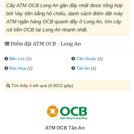
Cây ATM OCB Long An gần đây nhất được tổng hợp
bởi Vay tiền bằng hộ chiếu, danh sách điểm đặt máy
ATM ngân hàng OCB quanh đây ở Long An, tìm cây
rút tiền OCB tại Long An nhanh nhất.
Điểm đặt ATM OCB - Long An
Bến Lức
(1)
Cần Giuộc
(1)
Đức Hòa
(1)
Tân An
(1)
Tìm thấy
4
kết quả (0.0012 giây)
ATM OCB Tân An