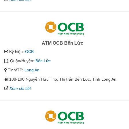
ATM OCB Bến Lức
Ký hiệu:
OCB
Quận/Huyện:
Bến Lức
Tỉnh/TP:
Long An
188-190 Nguyễn Hữu Thọ, Thị trấn Bến Lức, Tỉnh Long An.
Xem chi tiết