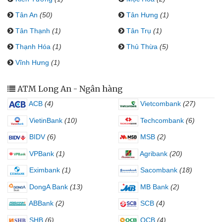
Tân An
(50)
Tân Hưng
(1)
Tân Thạnh
(1)
Tân Trụ
(1)
Thạnh Hóa
(1)
Thủ Thừa
(5)
Vĩnh Hưng
(1)
ATM Long An - Ngân hàng
ACB
(4)
Vietcombank
(27)
VietinBank
(10)
Techcombank
(6)
BIDV
(6)
MSB
(2)
VPBank
(1)
Agribank
(20)
Eximbank
(1)
Sacombank
(18)
DongA Bank
(13)
MB Bank
(2)
ABBank
(2)
SCB
(4)
SHB
(6)
OCB
(4)