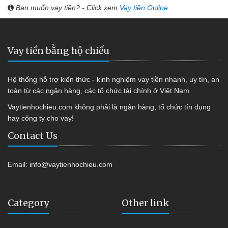
Bạn muốn vay tiền? - Click xem
Vay tiền Online
Vay tiền bằng hộ chiếu
Hệ thống hỗ trợ kiến thức - kinh nghiệm vay tiền nhanh, uy tín, an
toàn từ các ngân hàng, các tổ chức tài chính ở Việt Nam.
Vaytienhochieu.com không phải là ngân hàng, tổ chức tín dụng
hay công ty cho vay!
Contact Us
Email:
info@vaytienhochieu.com
Category
Other link