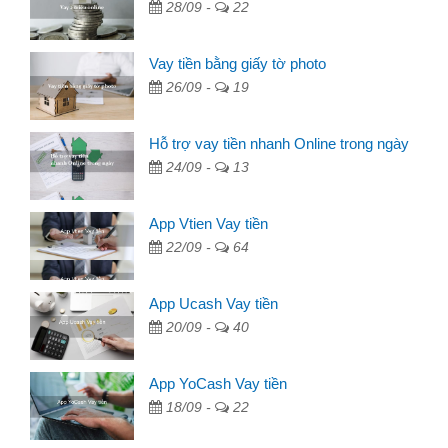
28/09 -
22
Vay tiền bằng giấy tờ photo
26/09 -
19
Hỗ trợ vay tiền nhanh Online trong ngày
24/09 -
13
App Vtien Vay tiền
22/09 -
64
App Ucash Vay tiền
20/09 -
40
App YoCash Vay tiền
18/09 -
22