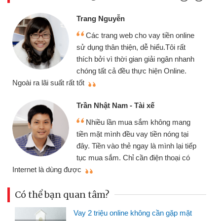
Trang Nguyễn
Các trang web cho vay tiền online
sử dụng thân thiện, dễ hiểu.Tôi rất
thích bởi vì thời gian giải ngân nhanh
chóng tất cả đều thực hiện Online.
thi
Ngoài ra lãi suất rất tốt
Trần Nhật Nam - Tài xế
Nhiều lần mua sắm không mang
tiền mặt mình đều vay tiền nóng tại
đây. Tiền vào thẻ ngay là mình lại tiếp
tục mua sắm. Chỉ cần điện thoại có
mì
Internet là dùng được
Có thể bạn quan tâm?
Vay 2 triệu online không cần gặp mặt