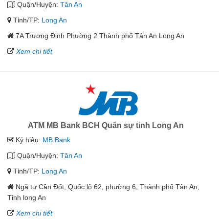
Quận/Huyện:
Tân An
Tỉnh/TP:
Long An
7A Trương Định Phường 2 Thành phố Tân An Long An
Xem chi tiết
ATM MB Bank BCH Quân sự tỉnh Long An
Ký hiệu:
MB Bank
Quận/Huyện:
Tân An
Tỉnh/TP:
Long An
Ngã tư Cần Đốt, Quốc lộ 62, phường 6, Thành phố Tân An,
Tỉnh long An
Xem chi tiết