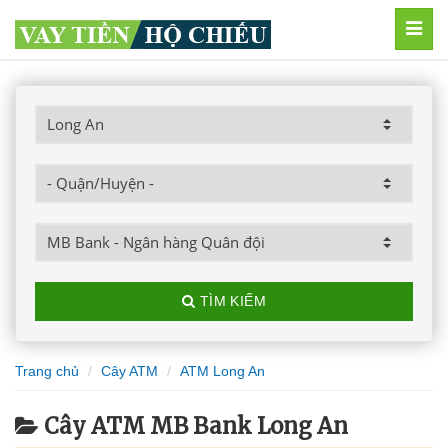
MEN
TÌM KIẾM
Trang chủ
Cây ATM
ATM Long An
Cây ATM MB Bank Long An