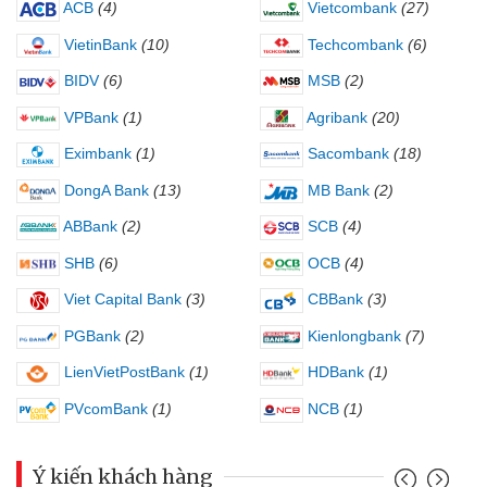
ACB
(4)
Vietcombank
(27)
VietinBank
(10)
Techcombank
(6)
BIDV
(6)
MSB
(2)
VPBank
(1)
Agribank
(20)
Eximbank
(1)
Sacombank
(18)
DongA Bank
(13)
MB Bank
(2)
ABBank
(2)
SCB
(4)
SHB
(6)
OCB
(4)
Viet Capital Bank
(3)
CBBank
(3)
PGBank
(2)
Kienlongbank
(7)
LienVietPostBank
(1)
HDBank
(1)
PVcomBank
(1)
NCB
(1)
Ý kiến khách hàng