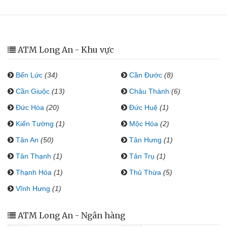
ATM Long An - Khu vực
Bến Lức
(34)
Cần Đước
(8)
Cần Giuộc
(13)
Châu Thành
(6)
Đức Hòa
(20)
Đức Huệ
(1)
Kiến Tường
(1)
Mộc Hóa
(2)
Tân An
(50)
Tân Hưng
(1)
Tân Thạnh
(1)
Tân Trụ
(1)
Thạnh Hóa
(1)
Thủ Thừa
(5)
Vĩnh Hưng
(1)
ATM Long An - Ngân hàng