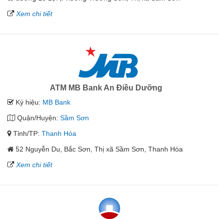
Xem chi tiết
ATM MB Bank An Điều Dưỡng
Ký hiệu:
MB Bank
Quận/Huyện:
Sầm Sơn
Tỉnh/TP:
Thanh Hóa
52 Nguyễn Du, Bắc Sơn, Thị xã Sầm Sơn, Thanh Hóa
Xem chi tiết