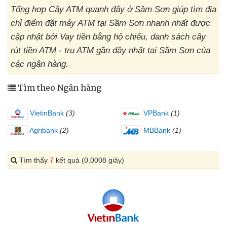
Tổng hợp Cây ATM quanh đây ở Sầm Sơn giúp tìm địa
chỉ điểm đặt máy ATM tại Sầm Sơn nhanh nhất được
cập nhật bởi Vay tiền bằng hộ chiếu, danh sách cây
rút tiền ATM - trụ ATM gần đây nhất tại Sầm Sơn của
các ngân hàng.
Tìm theo Ngân hàng
VietinBank
(3)
VPBank
(1)
Agribank
(2)
MBBank
(1)
Tìm thấy
7
kết quả (0.0008 giây)