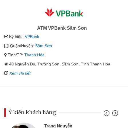
ATM VPBank Sầm Sơn
Ký hiệu:
VPBank
Quận/Huyện:
Sầm Sơn
Tỉnh/TP:
Thanh Hóa
40 Nguyễn Du, Trường Sơn, Sầm Sơn, Tỉnh Thanh Hóa
Xem chi tiết
Ý kiến khách hàng
Đoàn H
rang Nguyễn