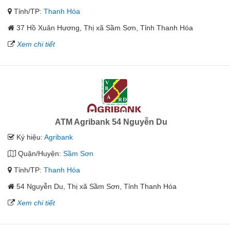
Tỉnh/TP:
Thanh Hóa
37 Hồ Xuân Hương, Thị xã Sầm Sơn, Tỉnh Thanh Hóa
Xem chi tiết
ATM Agribank 54 Nguyễn Du
Ký hiệu:
Agribank
Quận/Huyện:
Sầm Sơn
Tỉnh/TP:
Thanh Hóa
54 Nguyễn Du, Thị xã Sầm Sơn, Tỉnh Thanh Hóa
Xem chi tiết