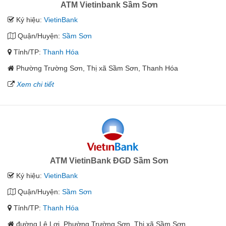
ATM Vietinbank Sầm Sơn
Ký hiệu:
VietinBank
Quận/Huyện:
Sầm Sơn
Tỉnh/TP:
Thanh Hóa
Phường Trường Sơn, Thị xã Sầm Sơn, Thanh Hóa
Xem chi tiết
ATM VietinBank ĐGD Sầm Sơn
Ký hiệu:
VietinBank
Quận/Huyện:
Sầm Sơn
Tỉnh/TP:
Thanh Hóa
đường Lê Lợi ,Phường Trường Sơn, Thị xã Sầm Sơn