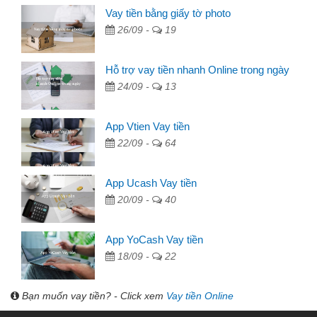
Vay tiền bằng giấy tờ photo
26/09 -
19
Hỗ trợ vay tiền nhanh Online trong ngày
24/09 -
13
App Vtien Vay tiền
22/09 -
64
App Ucash Vay tiền
20/09 -
40
App YoCash Vay tiền
18/09 -
22
Bạn muốn vay tiền? - Click xem
Vay tiền Online