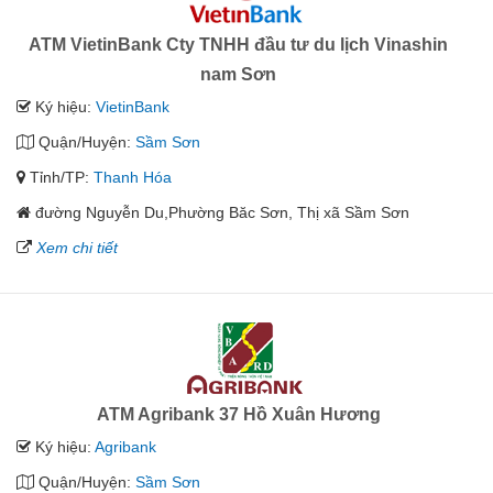
ATM VietinBank Cty TNHH đầu tư du lịch Vinashin
nam Sơn
Ký hiệu:
VietinBank
Quận/Huyện:
Sầm Sơn
Tỉnh/TP:
Thanh Hóa
đường Nguyễn Du,Phường Băc Sơn, Thị xã Sầm Sơn
Xem chi tiết
ATM Agribank 37 Hồ Xuân Hương
Ký hiệu:
Agribank
Quận/Huyện:
Sầm Sơn