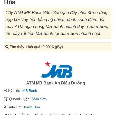
Hóa
Cây ATM MB Bank Sầm Sơn gần đây nhất được tổng
hợp bởi Vay tiền bằng hộ chiếu, danh sách điểm đặt
máy ATM ngân hàng MB Bank quanh đây ở Sầm Sơn,
tìm cây rút tiền MB Bank tại Sầm Sơn nhanh nhất.
Tìm thấy
1
kết quả (0.0016 giây)
ATM MB Bank An Điều Dưỡng
Ký hiệu:
MB Bank
Quận/Huyện:
Sầm Sơn
Tỉnh/TP:
Thanh Hóa