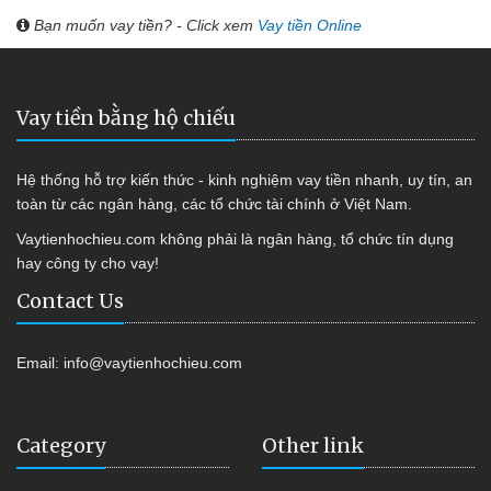
Bạn muốn vay tiền? - Click xem
Vay tiền Online
Vay tiền bằng hộ chiếu
Hệ thống hỗ trợ kiến thức - kinh nghiệm vay tiền nhanh, uy tín, an
toàn từ các ngân hàng, các tổ chức tài chính ở Việt Nam.
Vaytienhochieu.com không phải là ngân hàng, tổ chức tín dụng
hay công ty cho vay!
Contact Us
Email:
info@vaytienhochieu.com
Category
Other link