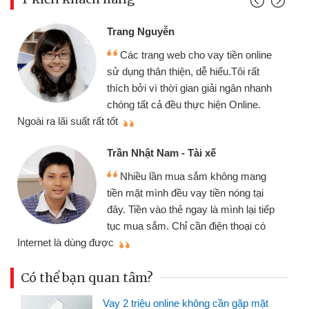
Trang Nguyễn
Các trang web cho vay tiền online
sử dụng thân thiện, dễ hiểu.Tôi rất
thích bởi vì thời gian giải ngân nhanh
chóng tất cả đều thực hiện Online.
thi
Ngoài ra lãi suất rất tốt
Trần Nhật Nam - Tài xế
Nhiều lần mua sắm không mang
tiền mặt mình đều vay tiền nóng tại
đây. Tiền vào thẻ ngay là mình lại tiếp
tục mua sắm. Chỉ cần điện thoại có
mì
Internet là dùng được
Có thể bạn quan tâm?
Vay 2 triệu online không cần gặp mặt