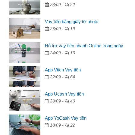
28/09 -
22
Vay tiền bằng giấy tờ photo
26/09 -
19
Hỗ trợ vay tiền nhanh Online trong ngày
24/09 -
13
App Vtien Vay tiền
22/09 -
64
App Ucash Vay tiền
20/09 -
40
App YoCash Vay tiền
18/09 -
22