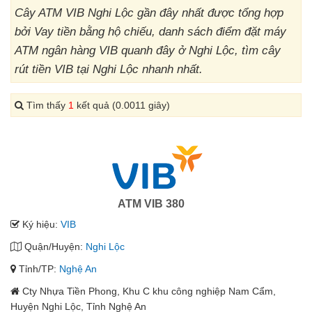
Cây ATM VIB Nghi Lộc gần đây nhất được tổng hợp
bởi Vay tiền bằng hộ chiếu, danh sách điểm đặt máy
ATM ngân hàng VIB quanh đây ở Nghi Lộc, tìm cây
rút tiền VIB tại Nghi Lộc nhanh nhất.
Tìm thấy
1
kết quả (0.0011 giây)
ATM VIB 380
Ký hiệu:
VIB
Quận/Huyện:
Nghi Lộc
Tỉnh/TP:
Nghệ An
Cty Nhựa Tiền Phong, Khu C khu công nghiệp Nam Cẩm,
Huyện Nghi Lộc, Tỉnh Nghệ An