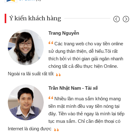
Ý kiến khách hàng
Trang Nguyễn
Các trang web cho vay tiền online
sử dụng thân thiện, dễ hiểu.Tôi rất
thích bởi vì thời gian giải ngân nhanh
chóng tất cả đều thực hiện Online.
thi
Ngoài ra lãi suất rất tốt
Trần Nhật Nam - Tài xế
Nhiều lần mua sắm không mang
tiền mặt mình đều vay tiền nóng tại
đây. Tiền vào thẻ ngay là mình lại tiếp
tục mua sắm. Chỉ cần điện thoại có
mì
Internet là dùng được