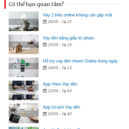
Có thể bạn quan tâm?
Vay 2 triệu online không cần gặp mặt
28/09 -
22
Vay tiền bằng giấy tờ photo
26/09 -
19
Hỗ trợ vay tiền nhanh Online trong ngày
24/09 -
13
App Vtien Vay tiền
22/09 -
64
App Ucash Vay tiền
20/09 -
40