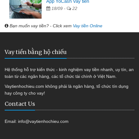
App YoCash Vay tiền
18/09 -
22
Bạn muốn vay tiền? - Click xem
Vay tiền Online
Vay tiền bằng hộ chiếu
Hệ thống hỗ trợ kiến thức - kinh nghiệm vay tiền nhanh, uy tín, an
toàn từ các ngân hàng, các tổ chức tài chính ở Việt Nam.
Vaytienhochieu.com không phải là ngân hàng, tổ chức tín dụng
hay công ty cho vay!
Contact Us
Email:
info@vaytienhochieu.com