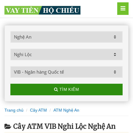
MEN
TÌM KIẾM
Trang chủ
Cây ATM
ATM Nghệ An
Cây ATM VIB Nghi Lộc Nghệ An