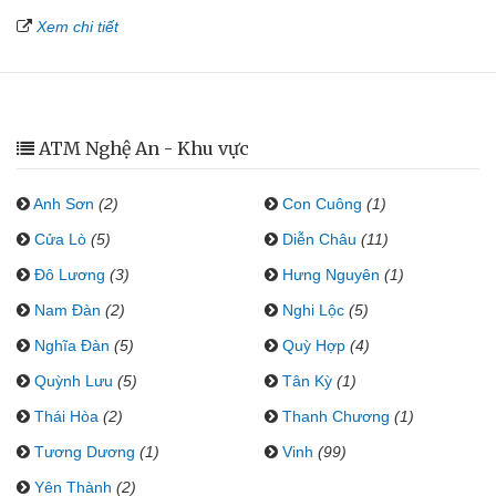
Xem chi tiết
ATM Nghệ An - Khu vực
Anh Sơn
(2)
Con Cuông
(1)
Cửa Lò
(5)
Diễn Châu
(11)
Đô Lương
(3)
Hưng Nguyên
(1)
Nam Đàn
(2)
Nghi Lộc
(5)
Nghĩa Đàn
(5)
Quỳ Hợp
(4)
Quỳnh Lưu
(5)
Tân Kỳ
(1)
Thái Hòa
(2)
Thanh Chương
(1)
Tương Dương
(1)
Vinh
(99)
Yên Thành
(2)