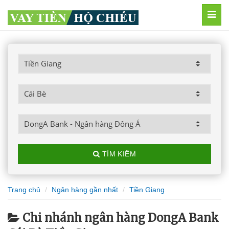
MEN
TÌM KIẾM
Trang chủ
Ngân hàng gần nhất
Tiền Giang
Chi nhánh ngân hàng DongA Bank