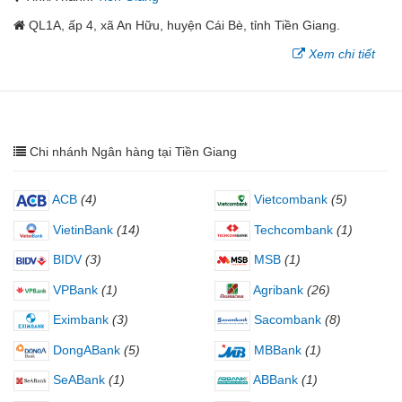
QL1A, ấp 4, xã An Hữu, huyện Cái Bè, tỉnh Tiền Giang.
Xem chi tiết
Chi nhánh Ngân hàng tại Tiền Giang
ACB
(4)
Vietcombank
(5)
VietinBank
(14)
Techcombank
(1)
BIDV
(3)
MSB
(1)
VPBank
(1)
Agribank
(26)
Eximbank
(3)
Sacombank
(8)
DongABank
(5)
MBBank
(1)
SeABank
(1)
ABBank
(1)