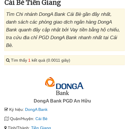
Cái Bè Tiền Giang
Tìm Chi nhánh DongA Bank Cái Bè gần đây nhất,
danh sách các phòng giao dịch ngân hàng DongA
Bank quanh đây cập nhật bởi Vay tiền bằng hộ chiếu,
tra cứu địa chỉ PGD DongA Bank nhanh nhất tại Cái
Bè.
Tìm thấy
1
kết quả (0.0011 giây)
DongA Bank PGD An Hữu
Ký hiệu:
DongA Bank
Quận/Huyện:
Cái Bè
Tỉnh/Thành:
Tiền Giang