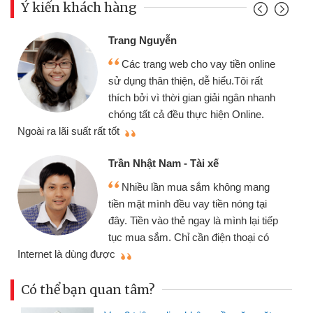
Ý kiến khách hàng
Trang Nguyễn
Các trang web cho vay tiền online
sử dụng thân thiện, dễ hiểu.Tôi rất
thích bởi vì thời gian giải ngân nhanh
chóng tất cả đều thực hiện Online.
thi
Ngoài ra lãi suất rất tốt
Trần Nhật Nam - Tài xế
Nhiều lần mua sắm không mang
tiền mặt mình đều vay tiền nóng tại
đây. Tiền vào thẻ ngay là mình lại tiếp
tục mua sắm. Chỉ cần điện thoại có
mì
Internet là dùng được
Có thể bạn quan tâm?