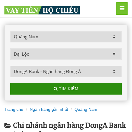
MEN
TÌM KIẾM
Trang chủ
Ngân hàng gần nhất
Quảng Nam
Chi nhánh ngân hàng DongA Bank