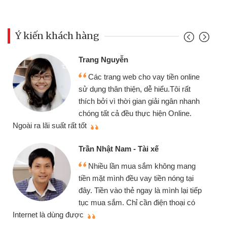
Ý kiến khách hàng
Trang Nguyễn
Các trang web cho vay tiền online
sử dụng thân thiện, dễ hiểu.Tôi rất
thích bởi vì thời gian giải ngân nhanh
chóng tất cả đều thực hiện Online.
thi
Ngoài ra lãi suất rất tốt
Trần Nhật Nam - Tài xế
Nhiều lần mua sắm không mang
tiền mặt mình đều vay tiền nóng tại
đây. Tiền vào thẻ ngay là mình lại tiếp
tục mua sắm. Chỉ cần điện thoại có
mì
Internet là dùng được