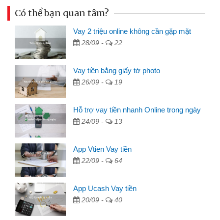
Có thể bạn quan tâm?
Vay 2 triệu online không cần gặp mặt
28/09 -
22
Vay tiền bằng giấy tờ photo
26/09 -
19
Hỗ trợ vay tiền nhanh Online trong ngày
24/09 -
13
App Vtien Vay tiền
22/09 -
64
App Ucash Vay tiền
20/09 -
40