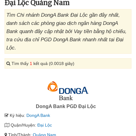
Đại Lộc Quảng Nam
Tìm Chi nhánh DongA Bank Đại Lộc gần đây nhất,
danh sách các phòng giao dịch ngân hàng DongA
Bank quanh đây cập nhật bởi Vay tiền bằng hộ chiếu,
tra cứu địa chỉ PGD DongA Bank nhanh nhất tại Đại
Lộc.
Tìm thấy
1
kết quả (0.0018 giây)
DongA Bank PGD Đại Lộc
Ký hiệu:
DongA Bank
Quận/Huyện:
Đại Lộc
Tỉnh/Thành:
Quảng Nam