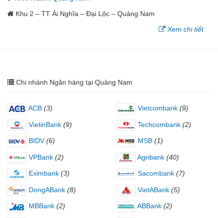
Khu 2 – TT Ái Nghĩa – Đại Lộc – Quảng Nam
Xem chi tiết
Chi nhánh Ngân hàng tại Quảng Nam
ACB
(3)
Vietcombank
(9)
VietinBank
(9)
Techcombank
(2)
BIDV
(6)
MSB
(1)
VPBank
(2)
Agribank
(40)
Eximbank
(3)
Sacombank
(7)
DongABank
(8)
VietABank
(5)
MBBank
(2)
ABBank
(2)