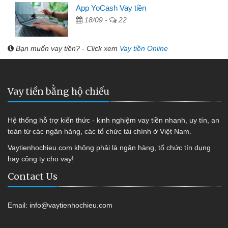
App YoCash Vay tiền
18/09 -
22
Bạn muốn vay tiền? - Click xem
Vay tiền Online
Vay tiền bằng hộ chiếu
Hệ thống hỗ trợ kiến thức - kinh nghiệm vay tiền nhanh, uy tín, an
toàn từ các ngân hàng, các tổ chức tài chính ở Việt Nam.
Vaytienhochieu.com không phải là ngân hàng, tổ chức tín dụng
hay công ty cho vay!
Contact Us
Email:
info@vaytienhochieu.com