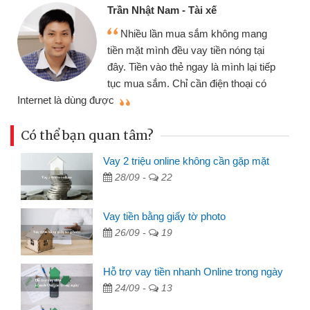
Trần Nhật Nam - Tài xế
Nhiều lần mua sắm không mang
tiền mặt mình đều vay tiền nóng tại
đây. Tiền vào thẻ ngay là mình lại tiếp
tục mua sắm. Chỉ cần điện thoại có
mì
Internet là dùng được
Có thể bạn quan tâm?
Vay 2 triệu online không cần gặp mặt
28/09 -
22
Vay tiền bằng giấy tờ photo
26/09 -
19
Hỗ trợ vay tiền nhanh Online trong ngày
24/09 -
13