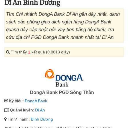
Dĩ An Bình Dương
Tìm Chi nhánh DongA Bank Dĩ An gần đây nhất, danh
sách các phòng giao dịch ngân hàng DongA Bank
quanh đây cập nhật bởi Vay tiền bằng hộ chiếu, tra
cứu địa chỉ PGD DongA Bank nhanh nhất tại Dĩ An.
Tìm thấy
1
kết quả (0.0013 giây)
DongA Bank PGD Sóng Thần
Ký hiệu:
DongA Bank
Quận/Huyện:
Dĩ An
Tỉnh/Thành:
Bình Dương