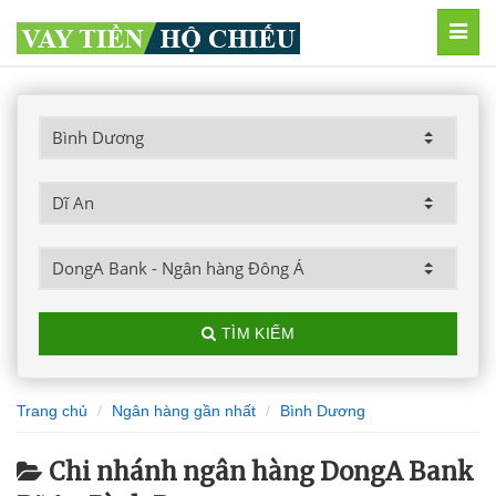
MEN
TÌM KIẾM
Trang chủ
Ngân hàng gần nhất
Bình Dương
Chi nhánh ngân hàng DongA Bank