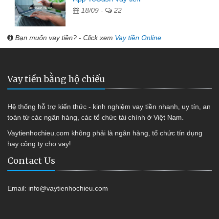
18/09 -
22
Bạn muốn vay tiền? - Click xem
Vay tiền Online
Vay tiền bằng hộ chiếu
Hệ thống hỗ trợ kiến thức - kinh nghiệm vay tiền nhanh, uy tín, an
toàn từ các ngân hàng, các tổ chức tài chính ở Việt Nam.
Vaytienhochieu.com không phải là ngân hàng, tổ chức tín dụng
hay công ty cho vay!
Contact Us
Email:
info@vaytienhochieu.com