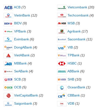
ACB
(7)
Vietcombank
(20)
VietinBank
(12)
Techcombank
(4)
BIDV
(9)
MSB
(3)
VPBank
(3)
Agribank
(17)
Eximbank
(6)
Sacombank
(11)
DongABank
(4)
VIB
(2)
VietABank
(2)
TPBank
(1)
MBBank
(4)
HSBC
(1)
SeABank
(4)
ABBank
(6)
SCB
(3)
SHB
(10)
OCB
(5)
OceanBank
(1)
VietCapitalBank
(2)
CBBank
(1)
Saigonbank
(3)
VDB
(1)