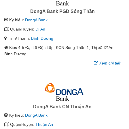
DongA Bank PGD Sóng Thần
Ký hiệu:
DongA Bank
Quận/Huyện:
Dĩ An
Tỉnh/Thành:
Bình Dương
Kios 4-5 Đại Lộ Độc Lập, KCN Sóng Thần 1, Thị xã Dĩ An,
Bình Dương
Xem chi tiết
DongA Bank CN Thuận An
Ký hiệu:
DongA Bank
Quận/Huyện:
Thuận An