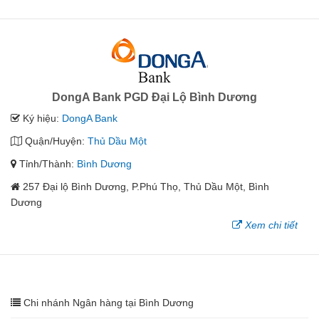
DongA Bank PGD Đại Lộ Bình Dương
Ký hiệu:
DongA Bank
Quận/Huyện:
Thủ Dầu Một
Tỉnh/Thành:
Bình Dương
257 Đại lộ Bình Dương, P.Phú Thọ, Thủ Dầu Một, Bình
Dương
Xem chi tiết
Chi nhánh Ngân hàng tại Bình Dương