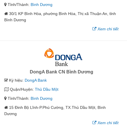
Tỉnh/Thành:
Bình Dương
30/1 KP Bình Hòa, phường Bình Hòa, Thị xã Thuận An, tỉnh
Bình Dương
Xem chi tiết
DongA Bank CN Bình Dương
Ký hiệu:
DongA Bank
Quận/Huyện:
Thủ Dầu Một
Tỉnh/Thành:
Bình Dương
15 Đinh Bộ Lĩnh-P.Phú Cường, TX.Thủ Dầu Một, Bình
Dương
Xem chi tiết