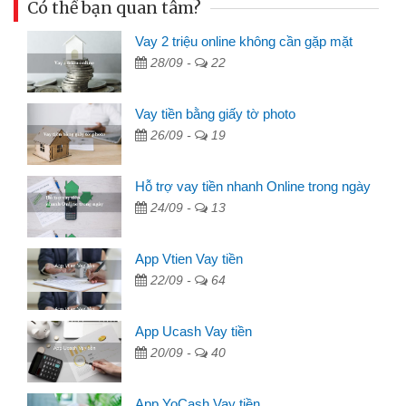
Có thể bạn quan tâm?
Vay 2 triệu online không cần gặp mặt
28/09 -
22
Vay tiền bằng giấy tờ photo
26/09 -
19
Hỗ trợ vay tiền nhanh Online trong ngày
24/09 -
13
App Vtien Vay tiền
22/09 -
64
App Ucash Vay tiền
20/09 -
40
App YoCash Vay tiền