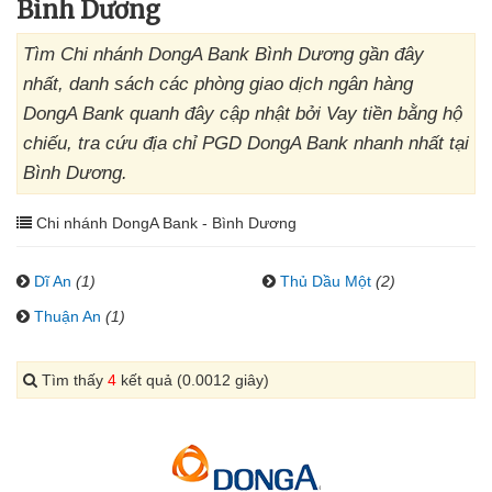
Bình Dương
Tìm Chi nhánh DongA Bank Bình Dương gần đây
nhất, danh sách các phòng giao dịch ngân hàng
DongA Bank quanh đây cập nhật bởi Vay tiền bằng hộ
chiếu, tra cứu địa chỉ PGD DongA Bank nhanh nhất tại
Bình Dương.
Chi nhánh DongA Bank - Bình Dương
Dĩ An
(1)
Thủ Dầu Một
(2)
Thuận An
(1)
Tìm thấy
4
kết quả (0.0012 giây)