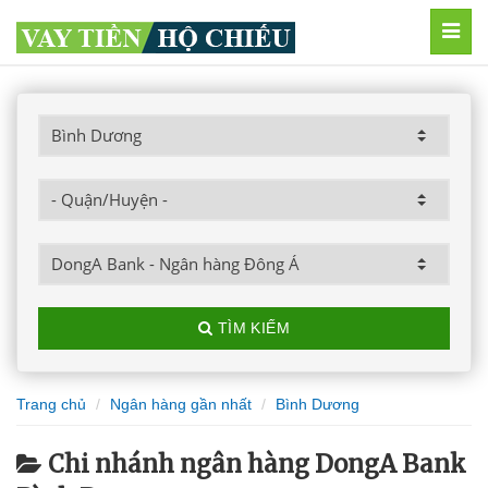
MEN
TÌM KIẾM
Trang chủ
Ngân hàng gần nhất
Bình Dương
Chi nhánh ngân hàng DongA Bank