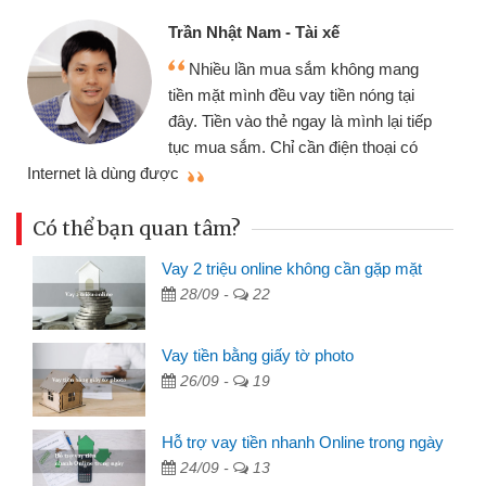
Trần Nhật Nam - Tài xế
Nhiều lần mua sắm không mang
tiền mặt mình đều vay tiền nóng tại
đây. Tiền vào thẻ ngay là mình lại tiếp
tục mua sắm. Chỉ cần điện thoại có
mì
Internet là dùng được
Có thể bạn quan tâm?
Vay 2 triệu online không cần gặp mặt
28/09 -
22
Vay tiền bằng giấy tờ photo
26/09 -
19
Hỗ trợ vay tiền nhanh Online trong ngày
24/09 -
13