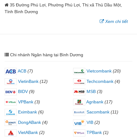
35 Đường Phú Lợi, Phường Phú Lợi, Thị xã Thủ Dầu Một,
Tỉnh Bình Dương
Xem chi tiết
Chi nhánh Ngân hàng tại Bình Dương
ACB
(7)
Vietcombank
(20)
VietinBank
(12)
Techcombank
(4)
BIDV
(9)
MSB
(3)
VPBank
(3)
Agribank
(17)
Eximbank
(6)
Sacombank
(11)
DongABank
(4)
VIB
(2)
VietABank
(2)
TPBank
(1)