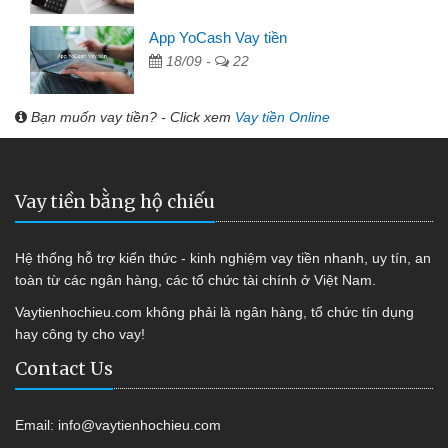
App YoCash Vay tiền
18/09 -
22
Bạn muốn vay tiền? - Click xem
Vay tiền Online
Vay tiền bằng hộ chiếu
Hệ thống hỗ trợ kiến thức - kinh nghiệm vay tiền nhanh, uy tín, an
toàn từ các ngân hàng, các tổ chức tài chính ở Việt Nam.
Vaytienhochieu.com không phải là ngân hàng, tổ chức tín dụng
hay công ty cho vay!
Contact Us
Email:
info@vaytienhochieu.com