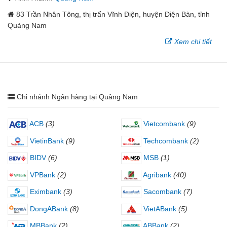
83 Trần Nhân Tông, thị trấn Vĩnh Điện, huyện Điện Bàn, tỉnh
Quảng Nam
Xem chi tiết
Chi nhánh Ngân hàng tại Quảng Nam
ACB
(3)
Vietcombank
(9)
VietinBank
(9)
Techcombank
(2)
BIDV
(6)
MSB
(1)
VPBank
(2)
Agribank
(40)
Eximbank
(3)
Sacombank
(7)
DongABank
(8)
VietABank
(5)
MBBank
(2)
ABBank
(2)