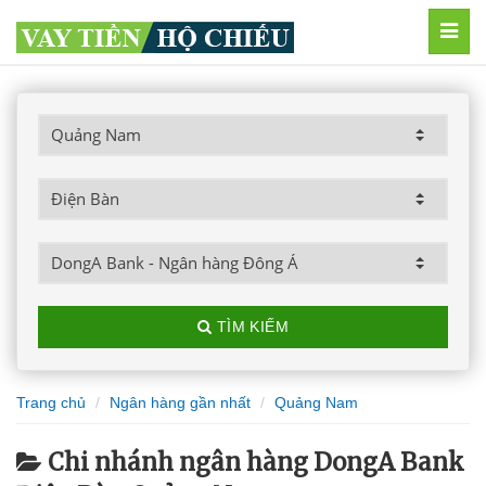
MEN
TÌM KIẾM
Trang chủ
Ngân hàng gần nhất
Quảng Nam
Chi nhánh ngân hàng DongA Bank