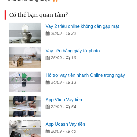
Có thể bạn quan tâm?
Vay 2 triệu online không cần gặp mặt
28/09 -
22
Vay tiền bằng giấy tờ photo
26/09 -
19
Hỗ trợ vay tiền nhanh Online trong ngày
24/09 -
13
App Vtien Vay tiền
22/09 -
64
App Ucash Vay tiền
20/09 -
40