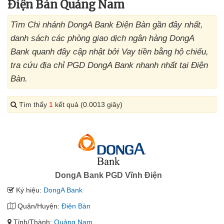
Điện Bàn Quảng Nam
Tìm Chi nhánh DongA Bank Điện Bàn gần đây nhất,
danh sách các phòng giao dịch ngân hàng DongA
Bank quanh đây cập nhật bởi Vay tiền bằng hộ chiếu,
tra cứu địa chỉ PGD DongA Bank nhanh nhất tại Điện
Bàn.
Tìm thấy
1
kết quả (0.0013 giây)
DongA Bank PGD Vĩnh Điện
Ký hiệu:
DongA Bank
Quận/Huyện:
Điện Bàn
Tỉnh/Thành:
Quảng Nam