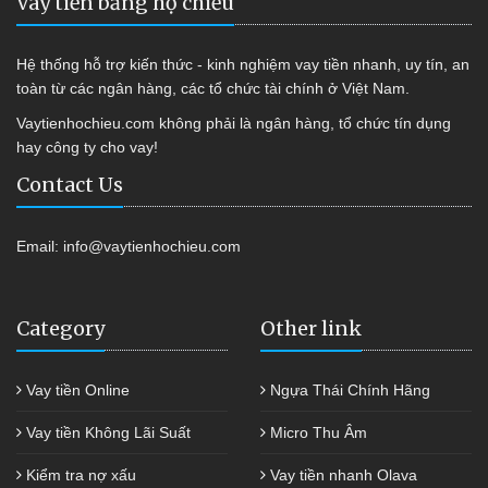
Vay tiền bằng hộ chiếu
Hệ thống hỗ trợ kiến thức - kinh nghiệm vay tiền nhanh, uy tín, an
toàn từ các ngân hàng, các tổ chức tài chính ở Việt Nam.
Vaytienhochieu.com không phải là ngân hàng, tổ chức tín dụng
hay công ty cho vay!
Contact Us
Email:
info@vaytienhochieu.com
Category
Other link
Vay tiền Online
Ngựa Thái Chính Hãng
Vay tiền Không Lãi Suất
Micro Thu Âm
Kiểm tra nợ xấu
Vay tiền nhanh Olava