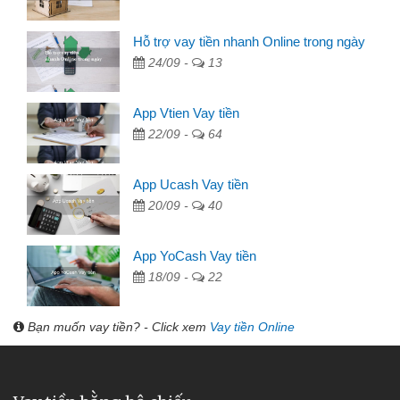
Hỗ trợ vay tiền nhanh Online trong ngày
24/09 -
13
App Vtien Vay tiền
22/09 -
64
App Ucash Vay tiền
20/09 -
40
App YoCash Vay tiền
18/09 -
22
Bạn muốn vay tiền? - Click xem
Vay tiền Online