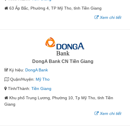
63 Ấp Bắc, Phường 4, TP Mỹ Tho, tỉnh Tiền Giang
Xem chi tiết
DongA Bank CN Tiền Giang
Ký hiệu:
DongA Bank
Quận/Huyện:
Mỹ Tho
Tỉnh/Thành:
Tiền Giang
Khu phố Trung Lương, Phường 10, Tp Mỹ Tho, tỉnh Tiền
Giang
Xem chi tiết