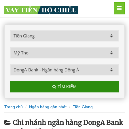
MEN
TÌM KIẾM
Trang chủ
Ngân hàng gần nhất
Tiền Giang
Chi nhánh ngân hàng DongA Bank