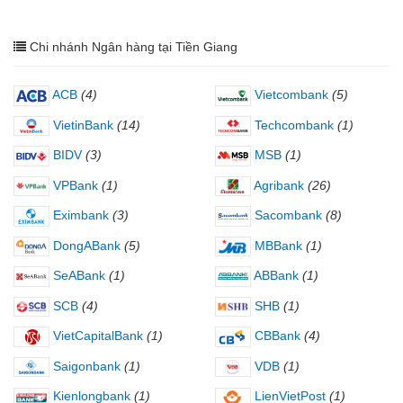
Chi nhánh Ngân hàng tại Tiền Giang
ACB
(4)
Vietcombank
(5)
VietinBank
(14)
Techcombank
(1)
BIDV
(3)
MSB
(1)
VPBank
(1)
Agribank
(26)
Eximbank
(3)
Sacombank
(8)
DongABank
(5)
MBBank
(1)
SeABank
(1)
ABBank
(1)
SCB
(4)
SHB
(1)
VietCapitalBank
(1)
CBBank
(4)
Saigonbank
(1)
VDB
(1)
Kienlongbank
(1)
LienVietPost
(1)