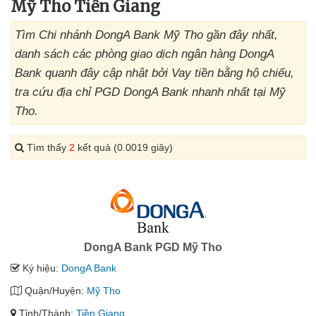
Mỹ Tho Tiền Giang
Tìm Chi nhánh DongA Bank Mỹ Tho gần đây nhất,
danh sách các phòng giao dịch ngân hàng DongA
Bank quanh đây cập nhật bởi Vay tiền bằng hộ chiếu,
tra cứu địa chỉ PGD DongA Bank nhanh nhất tại Mỹ
Tho.
Tìm thấy
2
kết quả (0.0019 giây)
DongA Bank PGD Mỹ Tho
Ký hiệu:
DongA Bank
Quận/Huyện:
Mỹ Tho
Tỉnh/Thành:
Tiền Giang