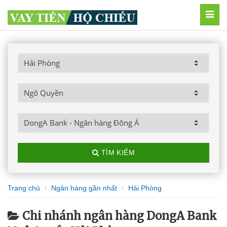
MEN
TÌM KIẾM
Trang chủ
Ngân hàng gần nhất
Hải Phòng
Chi nhánh ngân hàng DongA Bank