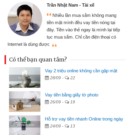
Trần Nhật Nam - Tài xế
Nhiều lần mua sắm không mang
tiền mặt mình đều vay tiền nóng tại
đây. Tiền vào thẻ ngay là mình lại tiếp
tục mua sắm. Chỉ cần điện thoại có
mì
Internet là dùng được
Có thể bạn quan tâm?
Vay 2 triệu online không cần gặp mặt
28/09 -
22
Vay tiền bằng giấy tờ photo
26/09 -
19
Hỗ trợ vay tiền nhanh Online trong ngày
24/09 -
13