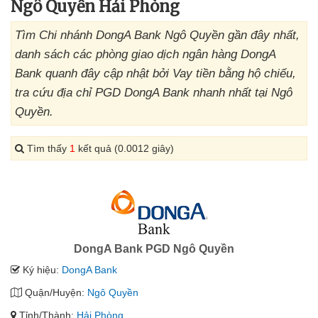
Ngô Quyền Hải Phòng
Tìm Chi nhánh DongA Bank Ngô Quyền gần đây nhất,
danh sách các phòng giao dịch ngân hàng DongA
Bank quanh đây cập nhật bởi Vay tiền bằng hộ chiếu,
tra cứu địa chỉ PGD DongA Bank nhanh nhất tại Ngô
Quyền.
Tìm thấy
1
kết quả (0.0012 giây)
DongA Bank PGD Ngô Quyền
Ký hiệu:
DongA Bank
Quận/Huyện:
Ngô Quyền
Tỉnh/Thành:
Hải Phòng