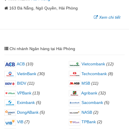
163 Đà Nẵng, Ngô Quyền, Hải Phòng
Xem chi tiết
Chi nhánh Ngân hàng tại Hải Phòng
ACB
(10)
Vietcombank
(12)
VietinBank
(30)
Techcombank
(8)
BIDV
(11)
MSB
(11)
VPBank
(13)
Agribank
(32)
Eximbank
(5)
Sacombank
(5)
DongABank
(5)
NASB
(2)
VIB
(7)
TPBank
(2)