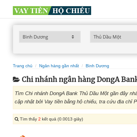
Trang chủ
Ngân hàng gần nhất
Bình Dương
Chi nhánh ngân hàng DongA Ban
Tìm Chi nhánh DongA Bank Thủ Dầu Một gần đây nhấ
cập nhật bởi Vay tiền bằng hộ chiếu, tra cứu địa ch
Tìm thấy
2
kết quả (0.0013 giây)