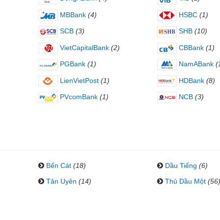
MBBank
(4)
HSBC
(1)
SCB
(3)
SHB
(10)
VietCapitalBank
(2)
CBBank
(1)
PGBank
(1)
NamABank
(
LienVietPost
(1)
HDBank
(8)
PVcomBank
(1)
NCB
(3)
Bến Cát
(18)
Dầu Tiếng
(6)
Tân Uyên
(14)
Thủ Dầu Một
(56