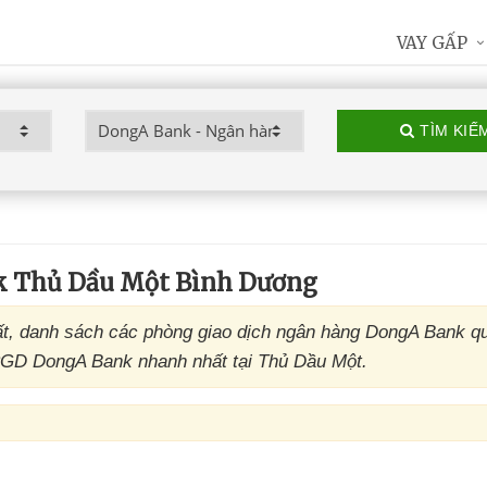
VAY GẤP
TÌM KIẾ
k Thủ Dầu Một Bình Dương
t, danh sách các phòng giao dịch ngân hàng DongA Bank q
ỉ PGD DongA Bank nhanh nhất tại Thủ Dầu Một.