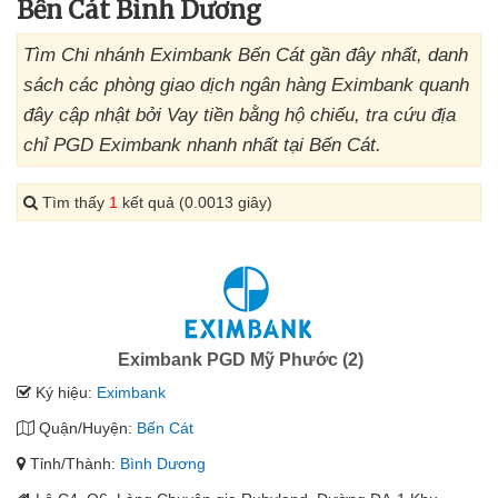
Bến Cát Bình Dương
Tìm Chi nhánh Eximbank Bến Cát gần đây nhất, danh
sách các phòng giao dịch ngân hàng Eximbank quanh
đây cập nhật bởi Vay tiền bằng hộ chiếu, tra cứu địa
chỉ PGD Eximbank nhanh nhất tại Bến Cát.
Tìm thấy
1
kết quả (0.0013 giây)
Eximbank PGD Mỹ Phước (2)
Ký hiệu:
Eximbank
Quận/Huyện:
Bến Cát
Tỉnh/Thành:
Bình Dương