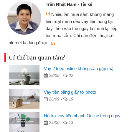
Trần Nhật Nam - Tài xế
Nhiều lần mua sắm không mang
tiền mặt mình đều vay tiền nóng tại
đây. Tiền vào thẻ ngay là mình lại tiếp
tục mua sắm. Chỉ cần điện thoại có
mì
Internet là dùng được
Có thể bạn quan tâm?
Vay 2 triệu online không cần gặp mặt
28/09 -
22
Vay tiền bằng giấy tờ photo
26/09 -
19
Hỗ trợ vay tiền nhanh Online trong ngày
24/09 -
13