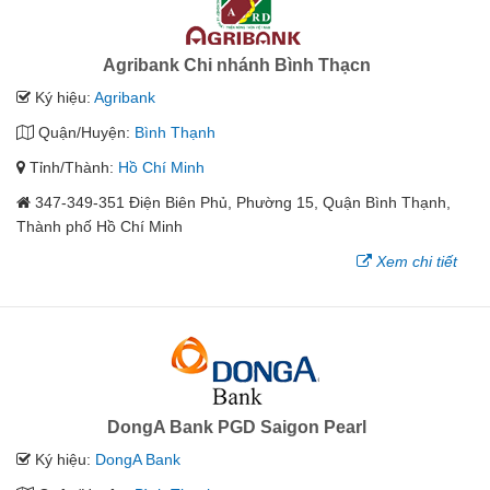
Agribank Chi nhánh Bình Thạcn
Ký hiệu:
Agribank
Quận/Huyện:
Bình Thạnh
Tỉnh/Thành:
Hồ Chí Minh
347-349-351 Điện Biên Phủ, Phường 15, Quận Bình Thạnh,
Thành phố Hồ Chí Minh
Xem chi tiết
DongA Bank PGD Saigon Pearl
Ký hiệu:
DongA Bank