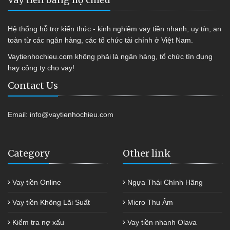
Hệ thống hỗ trợ kiến thức - kinh nghiệm vay tiền nhanh, uy tín, an
toàn từ các ngân hàng, các tổ chức tài chính ở Việt Nam.
Vaytienhochieu.com không phải là ngân hàng, tổ chức tín dụng
hay công ty cho vay!
Contact Us
Email:
info@vaytienhochieu.com
Category
Other link
Vay tiền Online
Ngựa Thái Chính Hãng
Vay tiền Không Lãi Suất
Micro Thu Âm
Kiểm tra nợ xấu
Vay tiền nhanh Olava