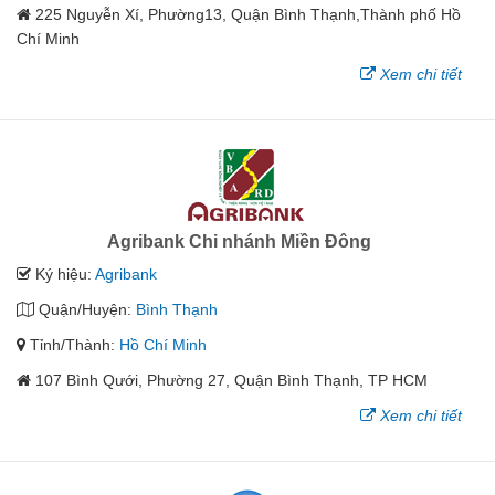
225 Nguyễn Xí, Phường13, Quận Bình Thạnh,Thành phố Hồ
Chí Minh
Xem chi tiết
Agribank Chi nhánh Miền Đông
Ký hiệu:
Agribank
Quận/Huyện:
Bình Thạnh
Tỉnh/Thành:
Hồ Chí Minh
107 Bình Qưới, Phường 27, Quận Bình Thạnh, TP HCM
Xem chi tiết