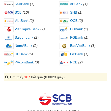
SeABank
(1)
ABBank
(1)
SCB
(10)
SHB
(1)
VietBank
(2)
OCB
(2)
VietCapitalBank
(1)
CBBank
(1)
Saigonbank
(2)
PGBank
(1)
NamABank
(2)
BaoVietBank
(1)
HDBank
(5)
GPBank
(1)
PVcomBank
(3)
NCB
(2)
Tìm thấy
107
kết quả (0.0023 giây)