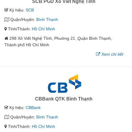
SCB PGD Xô Viết Nghệ Tĩnh
Ký hiệu:
SCB
Quận/Huyện:
Bình Thạnh
Tỉnh/Thành:
Hồ Chí Minh
298 Xô Viết Nghệ Tĩnh, Phường 21 ,Quận Bình Thạnh,
Thành phố Hồ Chí Minh
Xem chi tiết
CBBank QTK Bình Thạnh
Ký hiệu:
CBBank
Quận/Huyện:
Bình Thạnh
Tỉnh/Thành:
Hồ Chí Minh