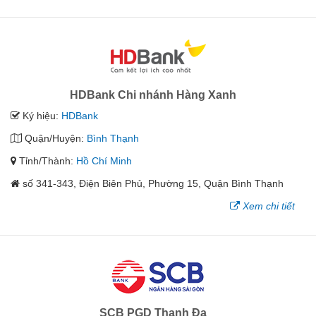
HDBank Chi nhánh Hàng Xanh
Ký hiệu:
HDBank
Quận/Huyện:
Bình Thạnh
Tỉnh/Thành:
Hồ Chí Minh
số 341-343, Điện Biên Phủ, Phường 15, Quận Bình Thạnh
Xem chi tiết
SCB PGD Thanh Đa