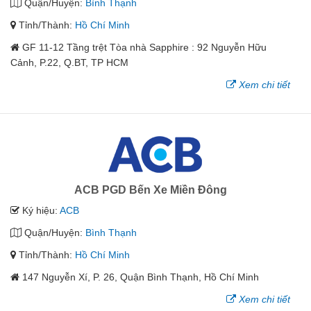
Quận/Huyện:
Bình Thạnh
Tỉnh/Thành:
Hồ Chí Minh
GF 11-12 Tầng trệt Tòa nhà Sapphire : 92 Nguyễn Hữu
Cảnh, P.22, Q.BT, TP HCM
Xem chi tiết
ACB PGD Bến Xe Miền Đông
Ký hiệu:
ACB
Quận/Huyện:
Bình Thạnh
Tỉnh/Thành:
Hồ Chí Minh
147 Nguyễn Xí, P. 26, Quận Bình Thạnh, Hồ Chí Minh
Xem chi tiết