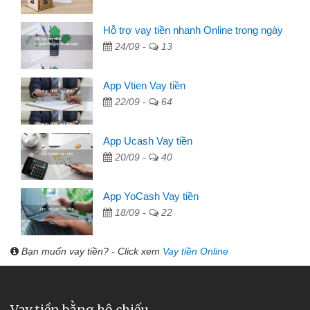
Hỗ trợ vay tiền nhanh Online trong ngày
24/09 -
13
App Vtien Vay tiền
22/09 -
64
App Ucash Vay tiền
20/09 -
40
App YoCash Vay tiền
18/09 -
22
Bạn muốn vay tiền? - Click xem
Vay tiền Online
Vay tiền bằng hộ chiếu