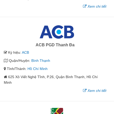
Xem chi tiết
ACB PGD Thanh Đa
Ký hiệu:
ACB
Quận/Huyện:
Bình Thạnh
Tỉnh/Thành:
Hồ Chí Minh
625 Xô Viết Nghệ Tĩnh, P.26, Quận Bình Thạnh, Hồ Chí
Minh
Xem chi tiết