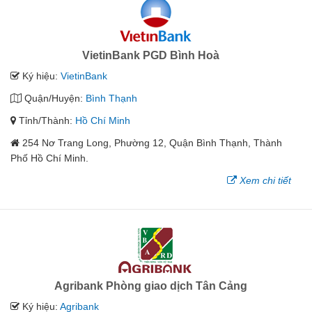
VietinBank PGD Bình Hoà
Ký hiệu:
VietinBank
Quận/Huyện:
Bình Thạnh
Tỉnh/Thành:
Hồ Chí Minh
254 Nơ Trang Long, Phường 12, Quận Bình Thạnh, Thành
Phố Hồ Chí Minh.
Xem chi tiết
Agribank Phòng giao dịch Tân Cảng
Ký hiệu:
Agribank