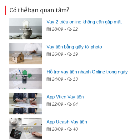
Có thể bạn quan tâm?
Vay 2 triệu online không cần gặp mặt
28/09 -
22
Vay tiền bằng giấy tờ photo
26/09 -
19
Hỗ trợ vay tiền nhanh Online trong ngày
24/09 -
13
App Vtien Vay tiền
22/09 -
64
App Ucash Vay tiền
20/09 -
40