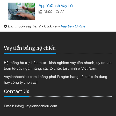
App YoCash Vay tiền
18/09 -
22
Bạn muốn vay tiền? - Click xem
Vay tiền Online
Vay tiền bằng hộ chiếu
Hệ thống hỗ trợ kiến thức - kinh nghiệm vay tiền nhanh, uy tín, an
toàn từ các ngân hàng, các tổ chức tài chính ở Việt Nam.
Vaytienhochieu.com không phải là ngân hàng, tổ chức tín dụng
hay công ty cho vay!
Contact Us
Email:
info@vaytienhochieu.com