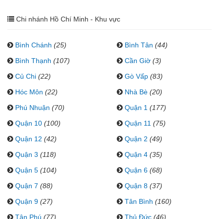
Chi nhánh Hồ Chí Minh - Khu vực
Bình Chánh
(25)
Bình Tân
(44)
Bình Thạnh
(107)
Cần Giờ
(3)
Củ Chi
(22)
Gò Vấp
(83)
Hóc Môn
(22)
Nhà Bè
(20)
Phú Nhuận
(70)
Quận 1
(177)
Quận 10
(100)
Quận 11
(75)
Quận 12
(42)
Quận 2
(49)
Quận 3
(118)
Quận 4
(35)
Quận 5
(104)
Quận 6
(68)
Quận 7
(88)
Quận 8
(37)
Quận 9
(27)
Tân Bình
(160)
Tân Phú
(77)
Thủ Đức
(46)