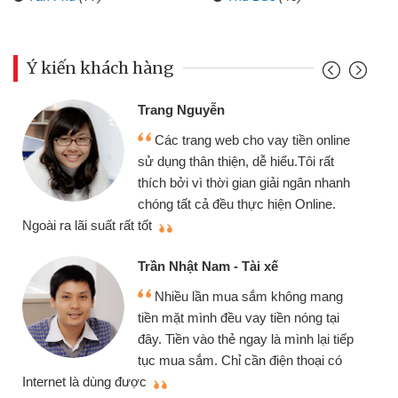
Ý kiến khách hàng
Trang Nguyễn
Các trang web cho vay tiền online
sử dụng thân thiện, dễ hiểu.Tôi rất
thích bởi vì thời gian giải ngân nhanh
chóng tất cả đều thực hiện Online.
thi
Ngoài ra lãi suất rất tốt
Trần Nhật Nam - Tài xế
Nhiều lần mua sắm không mang
tiền mặt mình đều vay tiền nóng tại
đây. Tiền vào thẻ ngay là mình lại tiếp
tục mua sắm. Chỉ cần điện thoại có
mì
Internet là dùng được