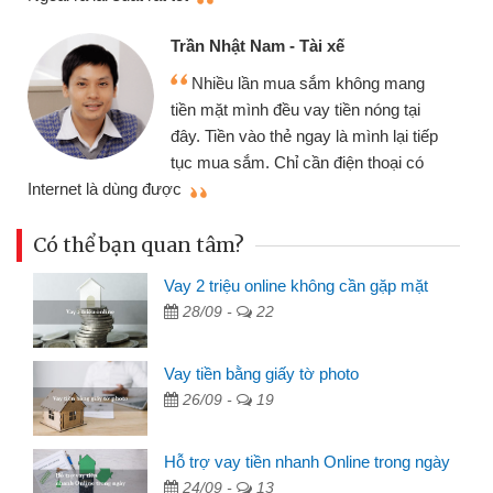
Trần Nhật Nam - Tài xế
Nhiều lần mua sắm không mang
tiền mặt mình đều vay tiền nóng tại
đây. Tiền vào thẻ ngay là mình lại tiếp
tục mua sắm. Chỉ cần điện thoại có
mì
Internet là dùng được
Có thể bạn quan tâm?
Vay 2 triệu online không cần gặp mặt
28/09 -
22
Vay tiền bằng giấy tờ photo
26/09 -
19
Hỗ trợ vay tiền nhanh Online trong ngày
24/09 -
13