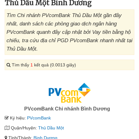
Thủ Dầu Một Bình Dương
Tìm Chi nhánh PVcomBank Thủ Dầu Một gần đây
nhất, danh sách các phòng giao dịch ngân hàng
PVcomBank quanh đây cập nhật bởi Vay tiền bằng hộ
chiếu, tra cứu địa chỉ PGD PVcomBank nhanh nhất tại
Thủ Dầu Một.
Tìm thấy
1
kết quả (0.0013 giây)
PVcomBank Chi nhánh Bình Dương
Ký hiệu:
PVcomBank
Quận/Huyện:
Thủ Dầu Một
Tỉnh/Thành:
Bình Dương