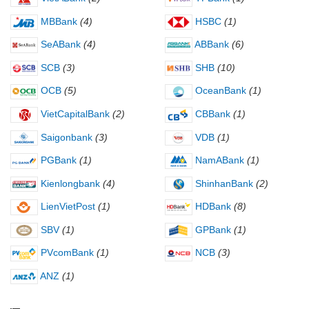
MBBank
(4)
HSBC
(1)
SeABank
(4)
ABBank
(6)
SCB
(3)
SHB
(10)
OCB
(5)
OceanBank
(1)
VietCapitalBank
(2)
CBBank
(1)
Saigonbank
(3)
VDB
(1)
PGBank
(1)
NamABank
(1)
Kienlongbank
(4)
ShinhanBank
(2)
LienVietPost
(1)
HDBank
(8)
SBV
(1)
GPBank
(1)
PVcomBank
(1)
NCB
(3)
ANZ
(1)