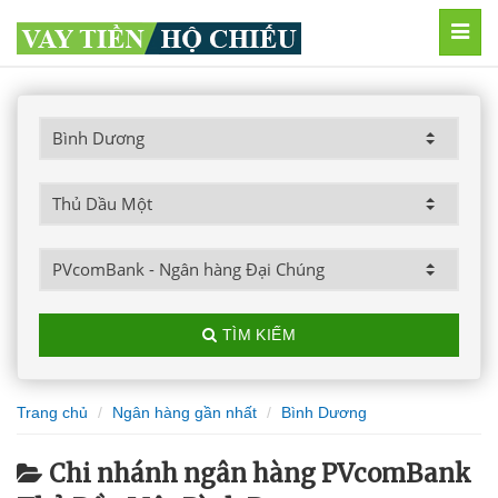
MEN
TÌM KIẾM
Trang chủ
Ngân hàng gần nhất
Bình Dương
Chi nhánh ngân hàng PVcomBank