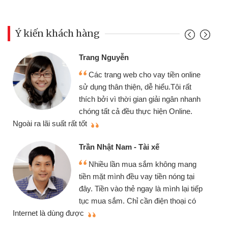
Ý kiến khách hàng
Trang Nguyễn
Các trang web cho vay tiền online
sử dụng thân thiện, dễ hiểu.Tôi rất
thích bởi vì thời gian giải ngân nhanh
chóng tất cả đều thực hiện Online.
thi
Ngoài ra lãi suất rất tốt
Trần Nhật Nam - Tài xế
Nhiều lần mua sắm không mang
tiền mặt mình đều vay tiền nóng tại
đây. Tiền vào thẻ ngay là mình lại tiếp
tục mua sắm. Chỉ cần điện thoại có
mì
Internet là dùng được