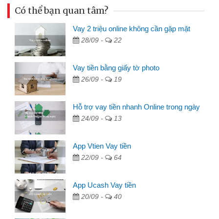
Có thể bạn quan tâm?
Vay 2 triệu online không cần gặp mặt
28/09 -
22
Vay tiền bằng giấy tờ photo
26/09 -
19
Hỗ trợ vay tiền nhanh Online trong ngày
24/09 -
13
App Vtien Vay tiền
22/09 -
64
App Ucash Vay tiền
20/09 -
40