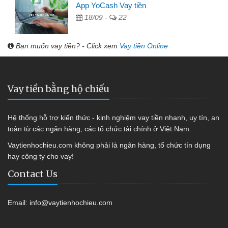
App YoCash Vay tiền
18/09 -
22
Bạn muốn vay tiền? - Click xem
Vay tiền Online
Vay tiền bằng hộ chiếu
Hệ thống hỗ trợ kiến thức - kinh nghiệm vay tiền nhanh, uy tín, an
toàn từ các ngân hàng, các tổ chức tài chính ở Việt Nam.
Vaytienhochieu.com không phải là ngân hàng, tổ chức tín dụng
hay công ty cho vay!
Contact Us
Email:
info@vaytienhochieu.com