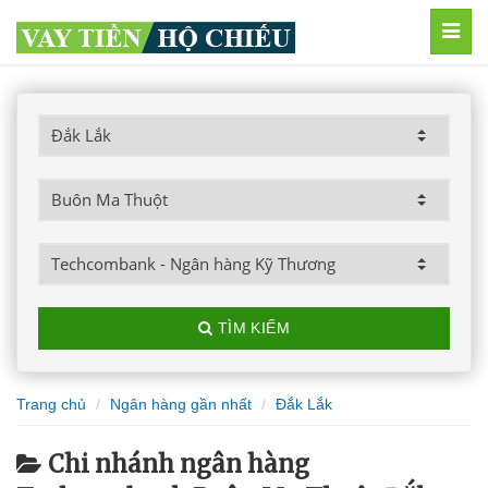
MEN
TÌM KIẾM
Trang chủ
Ngân hàng gần nhất
Đắk Lắk
Chi nhánh ngân hàng