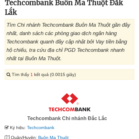
Techcombank Buôn Ma Thuột Đắk
Lắk
Tìm Chi nhánh Techcombank Buôn Ma Thuột gần đây
nhất, danh sách các phòng giao dịch ngân hàng
Techcombank quanh đây cập nhật bởi Vay tiền bằng
hộ chiếu, tra cứu địa chỉ PGD Techcombank nhanh
nhất tại Buôn Ma Thuột.
Tìm thấy
1
kết quả (0.0015 giây)
Techcombank Chi nhánh Đắc Lắc
Ký hiệu:
Techcombank
Quận/Huyện:
Buôn Ma Thuột