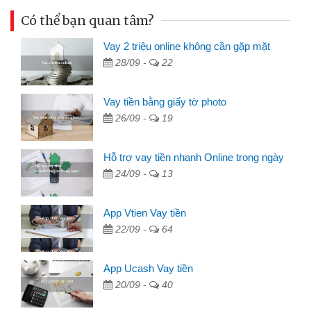
Có thể bạn quan tâm?
Vay 2 triệu online không cần gặp mặt
28/09 -
22
Vay tiền bằng giấy tờ photo
26/09 -
19
Hỗ trợ vay tiền nhanh Online trong ngày
24/09 -
13
App Vtien Vay tiền
22/09 -
64
App Ucash Vay tiền
20/09 -
40