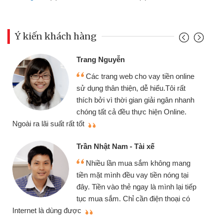
Ý kiến khách hàng
Trang Nguyễn
Các trang web cho vay tiền online
sử dụng thân thiện, dễ hiểu.Tôi rất
thích bởi vì thời gian giải ngân nhanh
chóng tất cả đều thực hiện Online.
thi
Ngoài ra lãi suất rất tốt
Trần Nhật Nam - Tài xế
Nhiều lần mua sắm không mang
tiền mặt mình đều vay tiền nóng tại
đây. Tiền vào thẻ ngay là mình lại tiếp
tục mua sắm. Chỉ cần điện thoại có
mì
Internet là dùng được