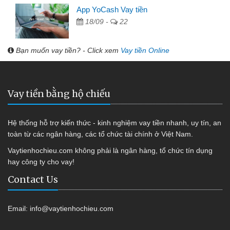
App YoCash Vay tiền
18/09 -
22
Bạn muốn vay tiền? - Click xem
Vay tiền Online
Vay tiền bằng hộ chiếu
Hệ thống hỗ trợ kiến thức - kinh nghiệm vay tiền nhanh, uy tín, an
toàn từ các ngân hàng, các tổ chức tài chính ở Việt Nam.
Vaytienhochieu.com không phải là ngân hàng, tổ chức tín dụng
hay công ty cho vay!
Contact Us
Email:
info@vaytienhochieu.com