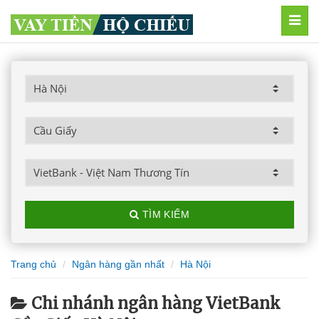
MEN
TÌM KIẾM
Trang chủ
Ngân hàng gần nhất
Hà Nội
Chi nhánh ngân hàng VietBank