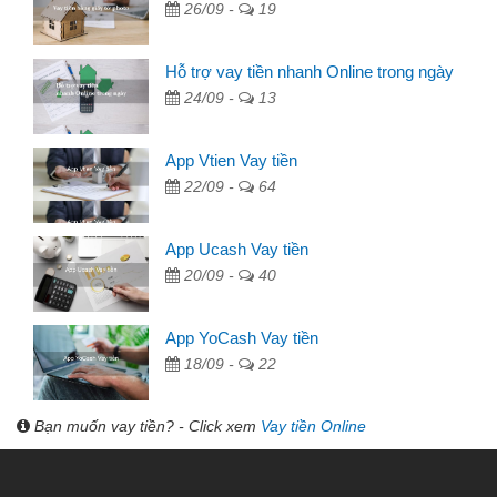
26/09 -
19
Hỗ trợ vay tiền nhanh Online trong ngày
24/09 -
13
App Vtien Vay tiền
22/09 -
64
App Ucash Vay tiền
20/09 -
40
App YoCash Vay tiền
18/09 -
22
Bạn muốn vay tiền? - Click xem
Vay tiền Online