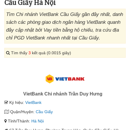
Cầu Giấy Hà Nội
Tìm Chi nhánh VietBank Cầu Giấy gần đây nhất, danh
sách các phòng giao dịch ngân hàng VietBank quanh
đây cập nhật bởi Vay tiền bằng hộ chiếu, tra cứu địa
chỉ PGD VietBank nhanh nhất tại Cầu Giấy.
Tìm thấy
3
kết quả (0.0015 giây)
VietBank Chi nhánh Trần Duy Hưng
Ký hiệu:
VietBank
Quận/Huyện:
Cầu Giấy
Tỉnh/Thành:
Hà Nội