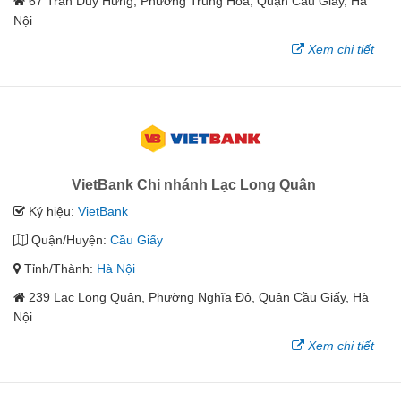
67 Trần Duy Hưng, Phường Trung Hòa, Quận Cầu Giấy, Hà
Nội
Xem chi tiết
VietBank Chi nhánh Lạc Long Quân
Ký hiệu:
VietBank
Quận/Huyện:
Cầu Giấy
Tỉnh/Thành:
Hà Nội
239 Lạc Long Quân, Phường Nghĩa Đô, Quận Cầu Giấy, Hà
Nội
Xem chi tiết