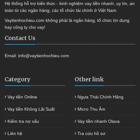
Hệ thống hỗ trợ kiến thức - kinh nghiệm vay tiền nhanh, uy tín, an
toàn từ các ngân hàng, các tổ chức tài chính ở Việt Nam.
Vaytienhochieu.com không phải là ngân hàng, tổ chức tín dụng
hay công ty cho vay!
Contact Us
Email:
info@vaytienhochieu.com
Category
Other link
Vay tiền Online
Ngựa Thái Chính Hãng
Vay tiền Không Lãi Suất
Micro Thu Âm
Kiểm tra nợ xấu
Vay tiền nhanh Olava
Liên hệ
Tra cứu hồ sơ