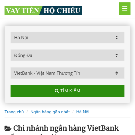
MEN
TÌM KIẾM
Trang chủ
Ngân hàng gần nhất
Hà Nội
Chi nhánh ngân hàng VietBank