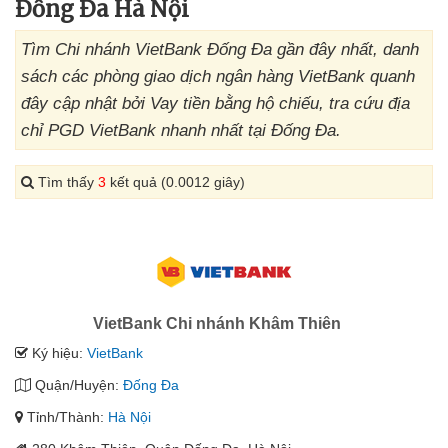
Đống Đa Hà Nội
Tìm Chi nhánh VietBank Đống Đa gần đây nhất, danh
sách các phòng giao dịch ngân hàng VietBank quanh
đây cập nhật bởi Vay tiền bằng hộ chiếu, tra cứu địa
chỉ PGD VietBank nhanh nhất tại Đống Đa.
Tìm thấy
3
kết quả (0.0012 giây)
VietBank Chi nhánh Khâm Thiên
Ký hiệu:
VietBank
Quận/Huyện:
Đống Đa
Tỉnh/Thành:
Hà Nội