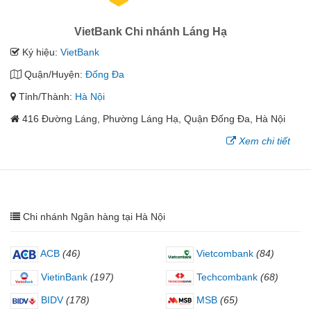
VietBank Chi nhánh Láng Hạ
Ký hiệu:
VietBank
Quận/Huyện:
Đống Đa
Tỉnh/Thành:
Hà Nội
416 Đường Láng, Phường Láng Hạ, Quận Đống Đa, Hà Nội
Xem chi tiết
Chi nhánh Ngân hàng tại Hà Nội
ACB
(46)
Vietcombank
(84)
VietinBank
(197)
Techcombank
(68)
BIDV
(178)
MSB
(65)