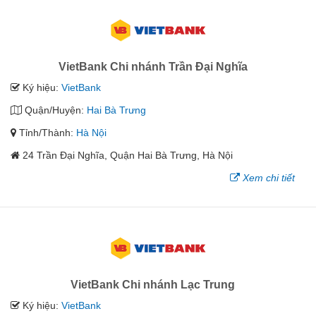
VietBank Chi nhánh Trần Đại Nghĩa
Ký hiệu:
VietBank
Quận/Huyện:
Hai Bà Trưng
Tỉnh/Thành:
Hà Nội
24 Trần Ðại Nghĩa, Quận Hai Bà Trưng, Hà Nội
Xem chi tiết
VietBank Chi nhánh Lạc Trung
Ký hiệu:
VietBank