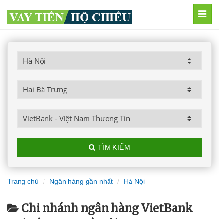
MEN
TÌM KIẾM
Trang chủ
Ngân hàng gần nhất
Hà Nội
Chi nhánh ngân hàng VietBank