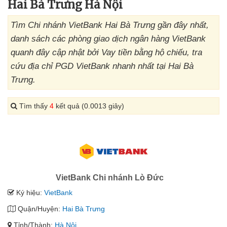
Hai Bà Trưng Hà Nội
Tìm Chi nhánh VietBank Hai Bà Trưng gần đây nhất,
danh sách các phòng giao dịch ngân hàng VietBank
quanh đây cập nhật bởi Vay tiền bằng hộ chiếu, tra
cứu địa chỉ PGD VietBank nhanh nhất tại Hai Bà
Trưng.
Tìm thấy
4
kết quả (0.0013 giây)
VietBank Chi nhánh Lò Đức
Ký hiệu:
VietBank
Quận/Huyện:
Hai Bà Trưng
Tỉnh/Thành:
Hà Nội