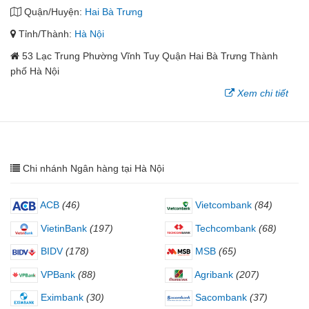
Quận/Huyện:
Hai Bà Trưng
Tỉnh/Thành:
Hà Nội
53 Lạc Trung Phường Vĩnh Tuy Quận Hai Bà Trưng Thành
phố Hà Nội
Xem chi tiết
Chi nhánh Ngân hàng tại Hà Nội
ACB
(46)
Vietcombank
(84)
VietinBank
(197)
Techcombank
(68)
BIDV
(178)
MSB
(65)
VPBank
(88)
Agribank
(207)
Eximbank
(30)
Sacombank
(37)