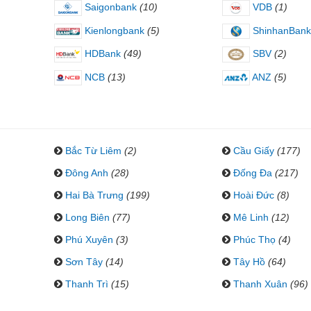
Saigonbank
(10)
VDB
(1)
Kienlongbank
(5)
ShinhanBank
HDBank
(49)
SBV
(2)
NCB
(13)
ANZ
(5)
Bắc Từ Liêm
(2)
Cầu Giấy
(177)
Đông Anh
(28)
Đống Đa
(217)
Hai Bà Trưng
(199)
Hoài Đức
(8)
Long Biên
(77)
Mê Linh
(12)
Phú Xuyên
(3)
Phúc Thọ
(4)
Sơn Tây
(14)
Tây Hồ
(64)
Thanh Trì
(15)
Thanh Xuân
(96)