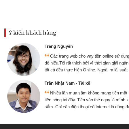
Ý kiến khách hàng
Trang Nguyễn
Các trang web cho vay tiền online sử dụng
dễ hiểu.Tôi rất thích bởi vì thời gian giải ng
tất cả đều thực hiện Online. Ngoài ra lãi suất 
Trần Nhật Nam - Tài xế
Nhiều lần mua sắm không mang tiền mặt
tiền nóng tại đây. Tiền vào thẻ ngay là mình l
sắm. Chỉ cần điện thoại có Internet là dùng