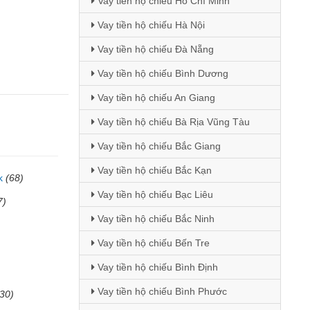
Vay tiền hộ chiếu Hồ Chí Minh
Vay tiền hộ chiếu Hà Nội
Vay tiền hộ chiếu Đà Nẵng
Vay tiền hộ chiếu Bình Dương
Vay tiền hộ chiếu An Giang
Vay tiền hộ chiếu Bà Rịa Vũng Tàu
Vay tiền hộ chiếu Bắc Giang
Vay tiền hộ chiếu Bắc Kạn
k
(68)
Vay tiền hộ chiếu Bạc Liêu
7)
Vay tiền hộ chiếu Bắc Ninh
Vay tiền hộ chiếu Bến Tre
Vay tiền hộ chiếu Bình Định
Vay tiền hộ chiếu Bình Phước
(30)