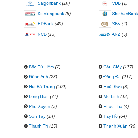
Saigonbank
(10)
VDB
(1)
Kienlongbank
(5)
ShinhanBank
HDBank
(49)
SBV
(2)
NCB
(13)
ANZ
(5)
Bắc Từ Liêm
(2)
Cầu Giấy
(177)
Đông Anh
(28)
Đống Đa
(217)
Hai Bà Trưng
(199)
Hoài Đức
(8)
Long Biên
(77)
Mê Linh
(12)
Phú Xuyên
(3)
Phúc Thọ
(4)
Sơn Tây
(14)
Tây Hồ
(64)
Thanh Trì
(15)
Thanh Xuân
(96)