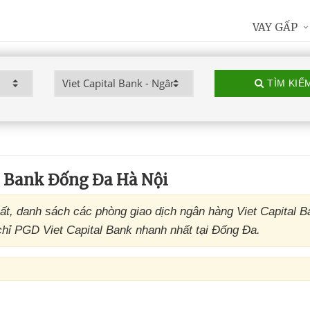
VAY GẤP
TÌM KIẾ
l Bank Đống Đa Hà Nội
ất, danh sách các phòng giao dịch ngân hàng Viet Capital 
 chỉ PGD Viet Capital Bank nhanh nhất tại Đống Đa.