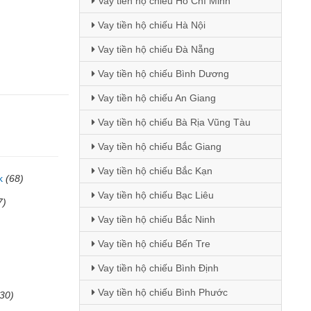
Vay tiền hộ chiếu Hồ Chí Minh
Vay tiền hộ chiếu Hà Nội
Vay tiền hộ chiếu Đà Nẵng
Vay tiền hộ chiếu Bình Dương
Vay tiền hộ chiếu An Giang
Vay tiền hộ chiếu Bà Rịa Vũng Tàu
Vay tiền hộ chiếu Bắc Giang
Vay tiền hộ chiếu Bắc Kạn
k
(68)
Vay tiền hộ chiếu Bạc Liêu
7)
Vay tiền hộ chiếu Bắc Ninh
Vay tiền hộ chiếu Bến Tre
Vay tiền hộ chiếu Bình Định
Vay tiền hộ chiếu Bình Phước
(30)