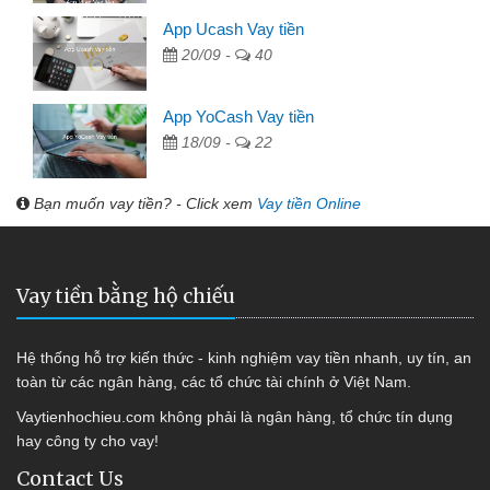
App Ucash Vay tiền
20/09 -
40
App YoCash Vay tiền
18/09 -
22
Bạn muốn vay tiền? - Click xem
Vay tiền Online
Vay tiền bằng hộ chiếu
Hệ thống hỗ trợ kiến thức - kinh nghiệm vay tiền nhanh, uy tín, an
toàn từ các ngân hàng, các tổ chức tài chính ở Việt Nam.
Vaytienhochieu.com không phải là ngân hàng, tổ chức tín dụng
hay công ty cho vay!
Contact Us