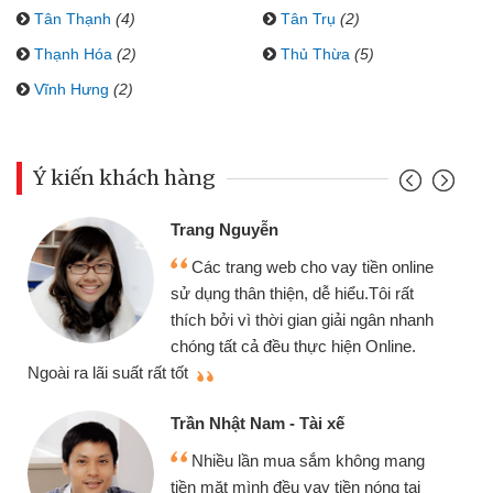
Tân Thạnh
(4)
Tân Trụ
(2)
Thạnh Hóa
(2)
Thủ Thừa
(5)
Vĩnh Hưng
(2)
Ý kiến khách hàng
Trang Nguyễn
Các trang web cho vay tiền online
sử dụng thân thiện, dễ hiểu.Tôi rất
thích bởi vì thời gian giải ngân nhanh
chóng tất cả đều thực hiện Online.
thi
Ngoài ra lãi suất rất tốt
Trần Nhật Nam - Tài xế
Nhiều lần mua sắm không mang
tiền mặt mình đều vay tiền nóng tại