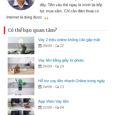
đây. Tiền vào thẻ ngay là mình lại tiếp
tục mua sắm. Chỉ cần điện thoại có
mì
Internet là dùng được
Có thể bạn quan tâm?
Vay 2 triệu online không cần gặp mặt
28/09 -
22
Vay tiền bằng giấy tờ photo
26/09 -
19
Hỗ trợ vay tiền nhanh Online trong ngày
24/09 -
13
App Vtien Vay tiền
22/09 -
64