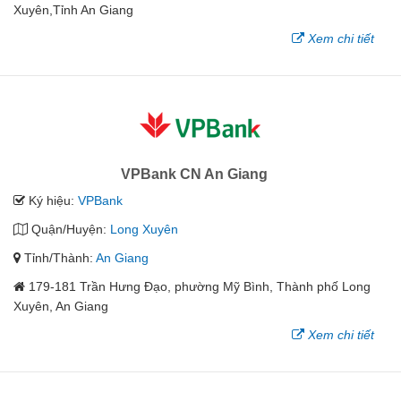
Xuyên,Tỉnh An Giang
Xem chi tiết
VPBank CN An Giang
Ký hiệu:
VPBank
Quận/Huyện:
Long Xuyên
Tỉnh/Thành:
An Giang
179-181 Trần Hưng Đạo, phường Mỹ Bình, Thành phố Long
Xuyên, An Giang
Xem chi tiết