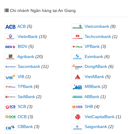
Chi nhánh Ngân hàng tại An Giang
ACB
(5)
Vietcombank
(8)
VietinBank
(15)
Techcombank
(1)
BIDV
(5)
VPBank
(3)
Agribank
(20)
Eximbank
(6)
Sacombank
(11)
DongABank
(6)
VIB
(1)
VietABank
(5)
TPBank
(4)
MBBank
(2)
SeABank
(2)
ABBank
(1)
SCB
(3)
SHB
(4)
OCB
(3)
VietCapitalBank
(1)
CBBank
(3)
Saigonbank
(2)