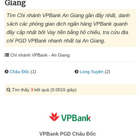
Giang
Tìm Chi nhánh VPBank An Giang gần đây nhất, danh
sách các phòng giao dịch ngân hàng VPBank quanh
đây cập nhật bởi Vay tiền bằng hộ chiếu, tra cứu địa
chỉ PGD VPBank nhanh nhất tại An Giang.
Chi nhánh VPBank - An Giang
Châu Đốc
(1)
Long Xuyên
(2)
Tìm thấy
3
kết quả (0.0015 giây)
VPBank PGD Châu Đốc