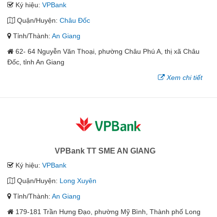
Ký hiệu:
VPBank
Quận/Huyện:
Châu Đốc
Tỉnh/Thành:
An Giang
62- 64 Nguyễn Văn Thoại, phường Châu Phú A, thị xã Châu
Đốc, tỉnh An Giang
Xem chi tiết
VPBank TT SME AN GIANG
Ký hiệu:
VPBank
Quận/Huyện:
Long Xuyên
Tỉnh/Thành:
An Giang
179-181 Trần Hưng Đạo, phường Mỹ Bình, Thành phố Long