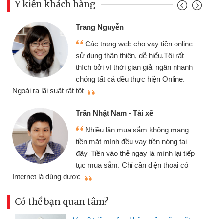
Ý kiến khách hàng
Trang Nguyễn
Các trang web cho vay tiền online
sử dụng thân thiện, dễ hiểu.Tôi rất
thích bởi vì thời gian giải ngân nhanh
chóng tất cả đều thực hiện Online.
thi
Ngoài ra lãi suất rất tốt
Trần Nhật Nam - Tài xế
Nhiều lần mua sắm không mang
tiền mặt mình đều vay tiền nóng tại
đây. Tiền vào thẻ ngay là mình lại tiếp
tục mua sắm. Chỉ cần điện thoại có
mì
Internet là dùng được
Có thể bạn quan tâm?