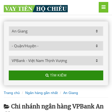
MEN
TÌM KIẾM
Trang chủ
Ngân hàng gần nhất
An Giang
Chi nhánh ngân hàng VPBank An