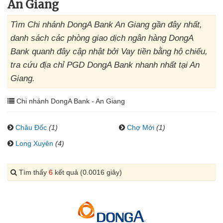
An Giang
Tìm Chi nhánh DongA Bank An Giang gần đây nhất,
danh sách các phòng giao dịch ngân hàng DongA
Bank quanh đây cập nhật bởi Vay tiền bằng hộ chiếu,
tra cứu địa chỉ PGD DongA Bank nhanh nhất tại An
Giang.
Chi nhánh DongA Bank - An Giang
Châu Đốc
(1)
Chợ Mới
(1)
Long Xuyên
(4)
Tìm thấy
6
kết quả (0.0016 giây)