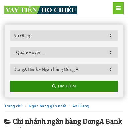
MEN
TÌM KIẾM
Trang chủ
Ngân hàng gần nhất
An Giang
Chi nhánh ngân hàng DongA Bank