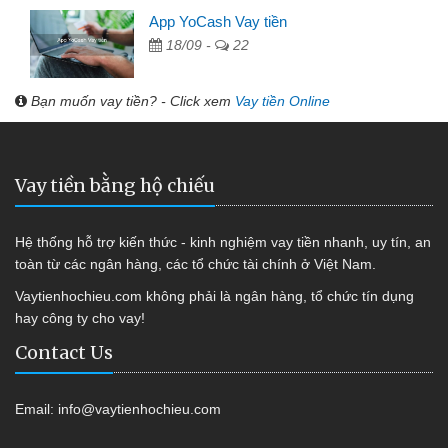
App YoCash Vay tiền
18/09 -
22
Bạn muốn vay tiền? - Click xem
Vay tiền Online
Vay tiền bằng hộ chiếu
Hệ thống hỗ trợ kiến thức - kinh nghiệm vay tiền nhanh, uy tín, an
toàn từ các ngân hàng, các tổ chức tài chính ở Việt Nam.
Vaytienhochieu.com không phải là ngân hàng, tổ chức tín dụng
hay công ty cho vay!
Contact Us
Email:
info@vaytienhochieu.com