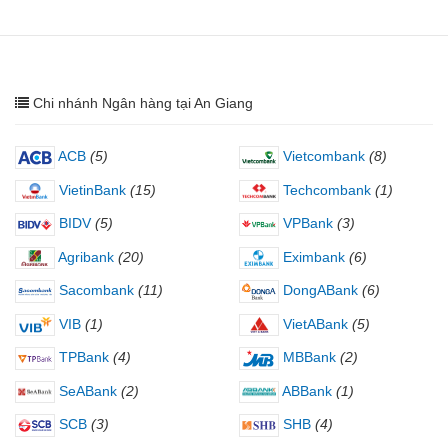
Chi nhánh Ngân hàng tại An Giang
ACB
(5)
Vietcombank
(8)
VietinBank
(15)
Techcombank
(1)
BIDV
(5)
VPBank
(3)
Agribank
(20)
Eximbank
(6)
Sacombank
(11)
DongABank
(6)
VIB
(1)
VietABank
(5)
TPBank
(4)
MBBank
(2)
SeABank
(2)
ABBank
(1)
SCB
(3)
SHB
(4)