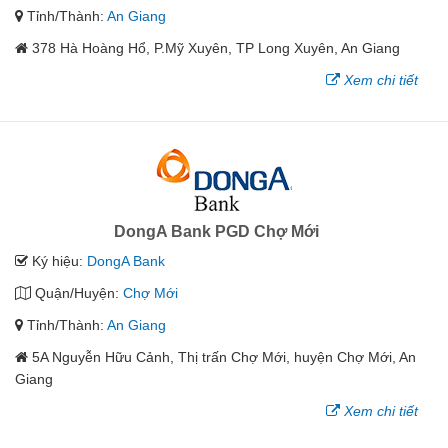
Tỉnh/Thành:
An Giang
378 Hà Hoàng Hổ, P.Mỹ Xuyên, TP Long Xuyên, An Giang
Xem chi tiết
DongA Bank PGD Chợ Mới
Ký hiệu:
DongA Bank
Quận/Huyện:
Chợ Mới
Tỉnh/Thành:
An Giang
5A Nguyễn Hữu Cảnh, Thị trấn Chợ Mới, huyện Chợ Mới, An
Giang
Xem chi tiết