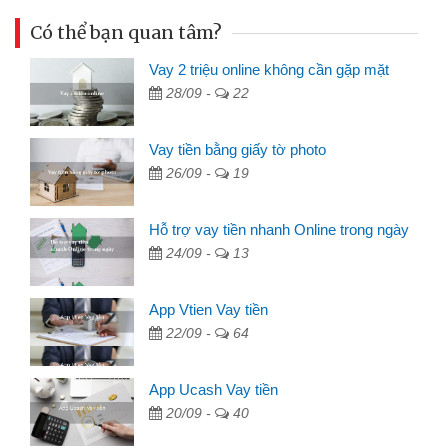
Có thể bạn quan tâm?
Vay 2 triệu online không cần gặp mặt
28/09 -
22
Vay tiền bằng giấy tờ photo
26/09 -
19
Hỗ trợ vay tiền nhanh Online trong ngày
24/09 -
13
App Vtien Vay tiền
22/09 -
64
App Ucash Vay tiền
20/09 -
40