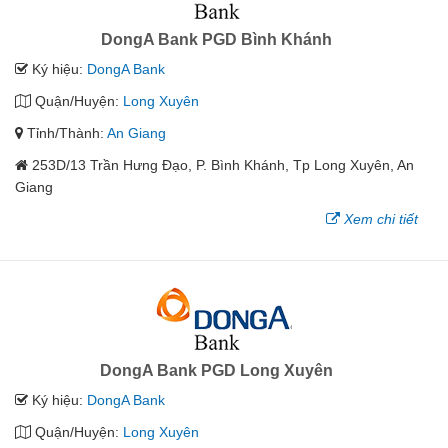
DongA Bank PGD Bình Khánh
Ký hiệu:
DongA Bank
Quận/Huyện:
Long Xuyên
Tỉnh/Thành:
An Giang
253D/13 Trần Hưng Đạo, P. Bình Khánh, Tp Long Xuyên, An
Giang
Xem chi tiết
DongA Bank PGD Long Xuyên
Ký hiệu:
DongA Bank
Quận/Huyện:
Long Xuyên