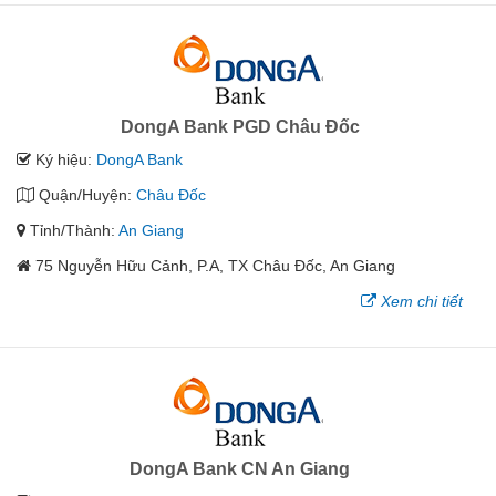
DongA Bank PGD Châu Đốc
Ký hiệu:
DongA Bank
Quận/Huyện:
Châu Đốc
Tỉnh/Thành:
An Giang
75 Nguyễn Hữu Cảnh, P.A, TX Châu Đốc, An Giang
Xem chi tiết
DongA Bank CN An Giang