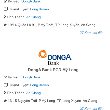
Ký hiệu:
DongA Bank
Quận/Huyện:
Long Xuyên
Tỉnh/Thành:
An Giang
19/14 Quốc Lộ 91, P.Mỹ Thới, TP Long Xuyên, An Giang
Xem chi tiết
DongA Bank PGD Mỹ Long
Ký hiệu:
DongA Bank
Quận/Huyện:
Long Xuyên
Tỉnh/Thành:
An Giang
13-15 Nguyễn Trãi, P.Mỹ Long, TP Long Xuyên, An Giang
Xem chi tiết