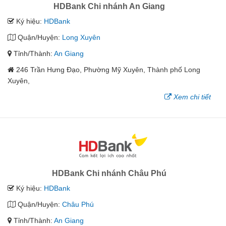
HDBank Chi nhánh An Giang
Ký hiệu:
HDBank
Quận/Huyện:
Long Xuyên
Tỉnh/Thành:
An Giang
246 Trần Hưng Đạo, Phường Mỹ Xuyên, Thành phố Long
Xuyên,
Xem chi tiết
HDBank Chi nhánh Châu Phú
Ký hiệu:
HDBank
Quận/Huyện:
Châu Phú
Tỉnh/Thành:
An Giang