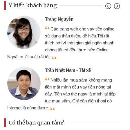
Ý kiến khách hàng
Trang Nguyễn
Các trang web cho vay tiền online
sử dụng thân thiện, dễ hiểu.Tôi rất
thích bởi vì thời gian giải ngân nhanh
chóng tất cả đều thực hiện Online.
thi
Ngoài ra lãi suất rất tốt
Trần Nhật Nam - Tài xế
Nhiều lần mua sắm không mang
tiền mặt mình đều vay tiền nóng tại
đây. Tiền vào thẻ ngay là mình lại tiếp
tục mua sắm. Chỉ cần điện thoại có
mì
Internet là dùng được
Có thể bạn quan tâm?