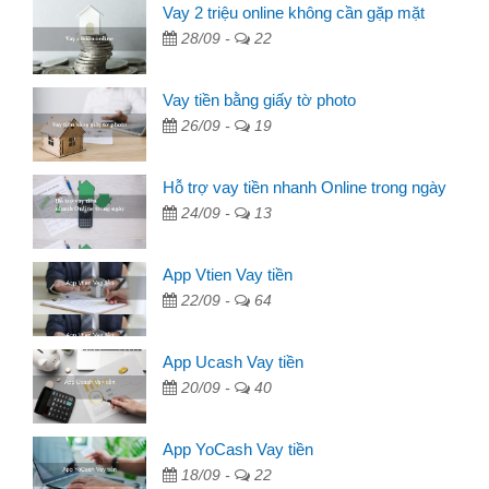
Vay 2 triệu online không cần gặp mặt
28/09 -
22
Vay tiền bằng giấy tờ photo
26/09 -
19
Hỗ trợ vay tiền nhanh Online trong ngày
24/09 -
13
App Vtien Vay tiền
22/09 -
64
App Ucash Vay tiền
20/09 -
40
App YoCash Vay tiền
18/09 -
22