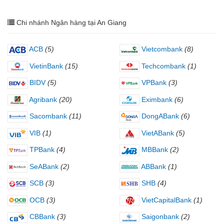
Chi nhánh Ngân hàng tại An Giang
ACB
(5)
Vietcombank
(8)
VietinBank
(15)
Techcombank
(1)
BIDV
(5)
VPBank
(3)
Agribank
(20)
Eximbank
(6)
Sacombank
(11)
DongABank
(6)
VIB
(1)
VietABank
(5)
TPBank
(4)
MBBank
(2)
SeABank
(2)
ABBank
(1)
SCB
(3)
SHB
(4)
OCB
(3)
VietCapitalBank
(1)
CBBank
(3)
Saigonbank
(2)