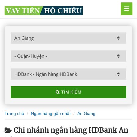
MEN
TÌM KIẾM
Trang chủ
Ngân hàng gần nhất
An Giang
Chi nhánh ngân hàng HDBank An