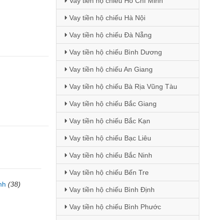
Vay tiền hộ chiếu Hồ Chí Minh
Vay tiền hộ chiếu Hà Nội
Vay tiền hộ chiếu Đà Nẵng
Vay tiền hộ chiếu Bình Dương
Vay tiền hộ chiếu An Giang
Vay tiền hộ chiếu Bà Rịa Vũng Tàu
Vay tiền hộ chiếu Bắc Giang
Vay tiền hộ chiếu Bắc Kạn
Vay tiền hộ chiếu Bạc Liêu
Vay tiền hộ chiếu Bắc Ninh
Vay tiền hộ chiếu Bến Tre
nh
(38)
Vay tiền hộ chiếu Bình Định
Vay tiền hộ chiếu Bình Phước