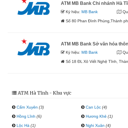
ATM MB Bank Chi nhánh Hà T
Ký hiệu:
MB Bank
Qu
Số 80 Phan Đình Phùng,Thành phố
ATM MB Bank Sở văn hóa thông 
Ký hiệu:
MB Bank
Qu
Số 18 ĐL Xô Viết Nghệ Tĩnh, Thàn
ATM Hà Tĩnh - Khu vực
Cẩm Xuyên
(3)
Can Lộc
(4)
Hồng Lĩnh
(6)
Hương Khê
(1)
Lộc Hà
(1)
Nghi Xuân
(4)