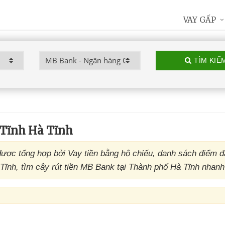
VAY GẤP
TÌM KIẾ
Tĩnh Hà Tĩnh
ợc tổng hợp bởi Vay tiền bằng hộ chiếu, danh sách điểm 
nh, tìm cây rút tiền MB Bank tại Thành phố Hà Tĩnh nhanh