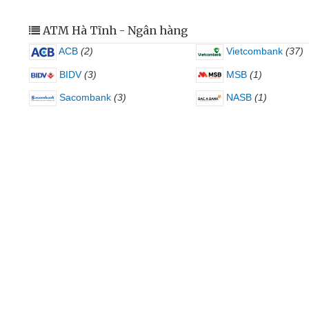
ATM Hà Tĩnh - Ngân hàng
ACB
(2)
Vietcombank
(37)
BIDV
(3)
MSB
(1)
Sacombank
(3)
NASB
(1)