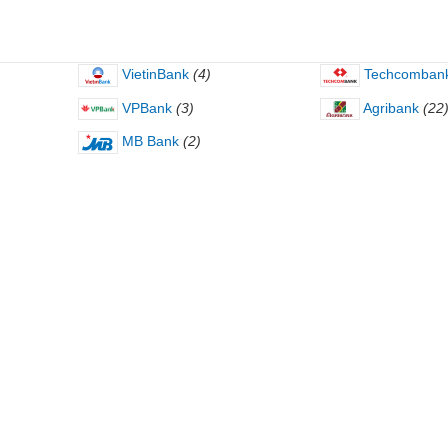
VietinBank
(4)
Techcomban
VPBank
(3)
Agribank
(22
MB Bank
(2)