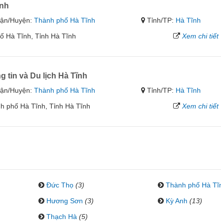
ĩnh
ận/Huyện:
Thành phố Hà Tĩnh
Tỉnh/TP:
Hà Tĩnh
 Hà Tĩnh, Tỉnh Hà Tĩnh
Xem chi tiết
tin và Du lịch Hà Tĩnh
ận/Huyện:
Thành phố Hà Tĩnh
Tỉnh/TP:
Hà Tĩnh
h phố Hà Tĩnh, Tỉnh Hà Tĩnh
Xem chi tiết
Đức Thọ
(3)
Thành phố Hà Tĩ
Hương Sơn
(3)
Kỳ Anh
(13)
Thạch Hà
(5)