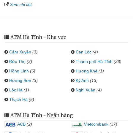
Xem chi tiết
ATM Hà Tĩnh - Khu vực
Cẩm Xuyên
(3)
Can Lộc
(4)
Đức Thọ
(3)
Thành phố Hà Tĩnh
(38)
Hồng Lĩnh
(6)
Hương Khê
(1)
Hương Sơn
(3)
Kỳ Anh
(13)
Lộc Hà
(1)
Nghi Xuân
(4)
Thạch Hà
(5)
ATM Hà Tĩnh - Ngân hàng
ACB
(2)
Vietcombank
(37)