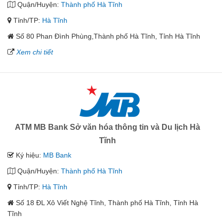
Quận/Huyện:
Thành phố Hà Tĩnh
Tỉnh/TP:
Hà Tĩnh
Số 80 Phan Đình Phùng,Thành phố Hà Tĩnh, Tỉnh Hà Tĩnh
Xem chi tiết
ATM MB Bank Sở văn hóa thông tin và Du lịch Hà
Tĩnh
Ký hiệu:
MB Bank
Quận/Huyện:
Thành phố Hà Tĩnh
Tỉnh/TP:
Hà Tĩnh
Số 18 ĐL Xô Viết Nghệ Tĩnh, Thành phố Hà Tĩnh, Tỉnh Hà
Tĩnh