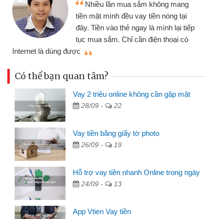
Nhiều lần mua sắm không mang
tiền mặt mình đều vay tiền nóng tại
đây. Tiền vào thẻ ngay là mình lại tiếp
tục mua sắm. Chỉ cần điện thoại có
mì
Internet là dùng được
Có thể bạn quan tâm?
Vay 2 triệu online không cần gặp mặt
28/09 -
22
Vay tiền bằng giấy tờ photo
26/09 -
19
Hỗ trợ vay tiền nhanh Online trong ngày
24/09 -
13
App Vtien Vay tiền