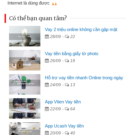
Internet là dùng được
Có thể bạn quan tâm?
Vay 2 triệu online không cần gặp mặt
28/09 -
22
Vay tiền bằng giấy tờ photo
26/09 -
19
Hỗ trợ vay tiền nhanh Online trong ngày
24/09 -
13
App Vtien Vay tiền
22/09 -
64
App Ucash Vay tiền
20/09 -
40