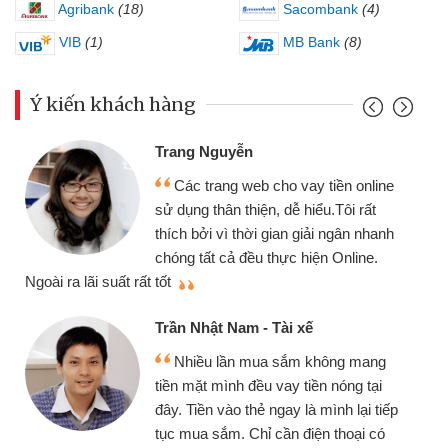
Agribank
(18)
Sacombank
(4)
VIB
(1)
MB Bank
(8)
Ý kiến khách hàng
Trang Nguyễn
Các trang web cho vay tiền online
sử dụng thân thiện, dễ hiểu.Tôi rất
thích bởi vì thời gian giải ngân nhanh
chóng tất cả đều thực hiện Online.
thi
Ngoài ra lãi suất rất tốt
Trần Nhật Nam - Tài xế
Nhiều lần mua sắm không mang
tiền mặt mình đều vay tiền nóng tại
đây. Tiền vào thẻ ngay là mình lại tiếp
tục mua sắm. Chỉ cần điện thoại có
mì