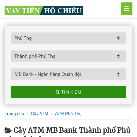
MEN
TÌM KIẾM
Trang chủ
Cây ATM
ATM Phú Thọ
Cây ATM MB Bank Thành phố Phú