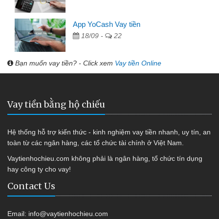
App YoCash Vay tiền
18/09 -
22
Bạn muốn vay tiền? - Click xem
Vay tiền Online
Vay tiền bằng hộ chiếu
Hệ thống hỗ trợ kiến thức - kinh nghiệm vay tiền nhanh, uy tín, an
toàn từ các ngân hàng, các tổ chức tài chính ở Việt Nam.
Vaytienhochieu.com không phải là ngân hàng, tổ chức tín dụng
hay công ty cho vay!
Contact Us
Email:
info@vaytienhochieu.com