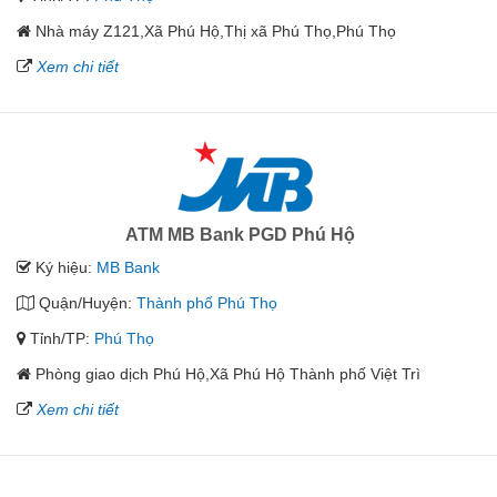
Nhà máy Z121,Xã Phú Hộ,Thị xã Phú Thọ,Phú Thọ
Xem chi tiết
ATM MB Bank PGD Phú Hộ
Ký hiệu:
MB Bank
Quận/Huyện:
Thành phố Phú Thọ
Tỉnh/TP:
Phú Thọ
Phòng giao dịch Phú Hộ,Xã Phú Hộ Thành phố Việt Trì
Xem chi tiết