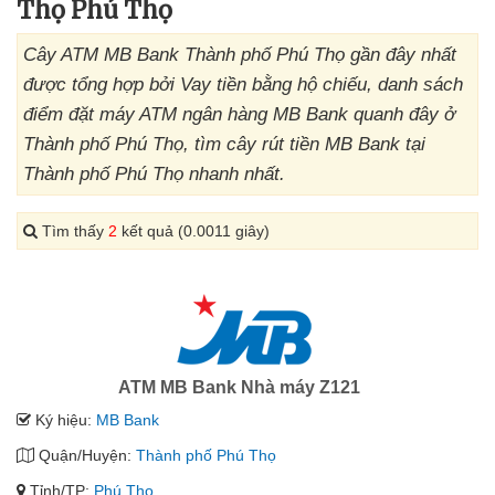
Thọ Phú Thọ
Cây ATM MB Bank Thành phố Phú Thọ gần đây nhất
được tổng hợp bởi Vay tiền bằng hộ chiếu, danh sách
điểm đặt máy ATM ngân hàng MB Bank quanh đây ở
Thành phố Phú Thọ, tìm cây rút tiền MB Bank tại
Thành phố Phú Thọ nhanh nhất.
Tìm thấy
2
kết quả (0.0011 giây)
ATM MB Bank Nhà máy Z121
Ký hiệu:
MB Bank
Quận/Huyện:
Thành phố Phú Thọ
Tỉnh/TP:
Phú Thọ