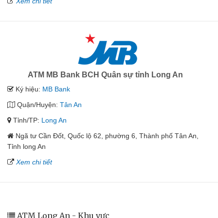
Xem chi tiết
ATM MB Bank BCH Quân sự tỉnh Long An
Ký hiệu:
MB Bank
Quận/Huyện:
Tân An
Tỉnh/TP:
Long An
Ngã tư Cần Đốt, Quốc lộ 62, phường 6, Thành phố Tân An,
Tỉnh long An
Xem chi tiết
ATM Long An - Khu vực