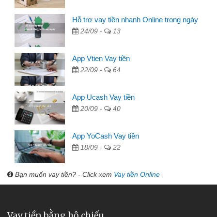
Hỗ trợ vay tiền nhanh Online trong ngày
24/09 -
13
App Vtien Vay tiền
22/09 -
64
App Ucash Vay tiền
20/09 -
40
App YoCash Vay tiền
18/09 -
22
Bạn muốn vay tiền? - Click xem
Vay tiền Online
Vay tiền bằng hộ chiếu