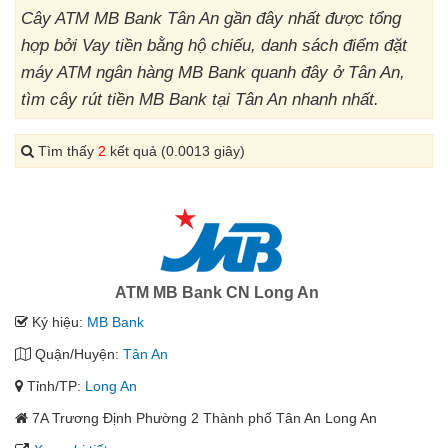
Cây ATM MB Bank Tân An gần đây nhất được tổng
hợp bởi Vay tiền bằng hộ chiếu, danh sách điểm đặt
máy ATM ngân hàng MB Bank quanh đây ở Tân An,
tìm cây rút tiền MB Bank tại Tân An nhanh nhất.
Tìm thấy
2
kết quả (0.0013 giây)
ATM MB Bank CN Long An
Ký hiệu:
MB Bank
Quận/Huyện:
Tân An
Tỉnh/TP:
Long An
7A Trương Định Phường 2 Thành phố Tân An Long An