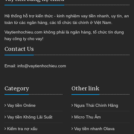
Hệ thống hỗ trợ kiến thức - kinh nghiệm vay tiền nhanh, uy tín, an
toàn từ các ngân hàng, các tổ chức tài chính ở Việt Nam.
Vaytienhochieu.com không phải là ngân hàng, tổ chức tín dụng
hay công ty cho vay!
Contact Us
Email:
info@vaytienhochieu.com
Category
Other link
Vay tiền Online
Ngựa Thái Chính Hãng
Vay tiền Không Lãi Suất
Micro Thu Âm
Kiểm tra nợ xấu
Vay tiền nhanh Olava