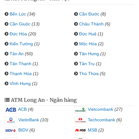
Bến Lức
(34)
Cần Đước
(8)
Cần Giuộc
(13)
Châu Thành
(6)
Đức Hòa
(20)
Đức Huệ
(1)
Kiến Tường
(1)
Mộc Hóa
(2)
Tân An
(50)
Tân Hưng
(1)
Tân Thạnh
(1)
Tân Trụ
(1)
Thạnh Hóa
(1)
Thủ Thừa
(5)
Vĩnh Hưng
(1)
ATM Long An - Ngân hàng
ACB
(4)
Vietcombank
(27)
VietinBank
(10)
Techcombank
(6)
BIDV
(6)
MSB
(2)