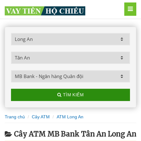
MEN
TÌM KIẾM
Trang chủ
Cây ATM
ATM Long An
Cây ATM MB Bank Tân An Long An