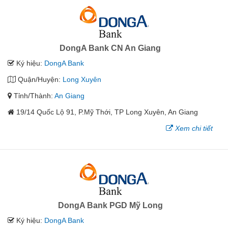
DongA Bank CN An Giang
Ký hiệu:
DongA Bank
Quận/Huyện:
Long Xuyên
Tỉnh/Thành:
An Giang
19/14 Quốc Lộ 91, P.Mỹ Thới, TP Long Xuyên, An Giang
Xem chi tiết
DongA Bank PGD Mỹ Long
Ký hiệu:
DongA Bank