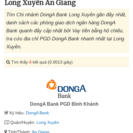
Long Xuyên An Giang
Tìm Chi nhánh DongA Bank Long Xuyên gần đây nhất,
danh sách các phòng giao dịch ngân hàng DongA
Bank quanh đây cập nhật bởi Vay tiền bằng hộ chiếu,
tra cứu địa chỉ PGD DongA Bank nhanh nhất tại Long
Xuyên.
Tìm thấy
4
kết quả (0.0013 giây)
DongA Bank PGD Bình Khánh
Ký hiệu:
DongA Bank
Quận/Huyện:
Long Xuyên
Tỉnh/Thành:
An Giang