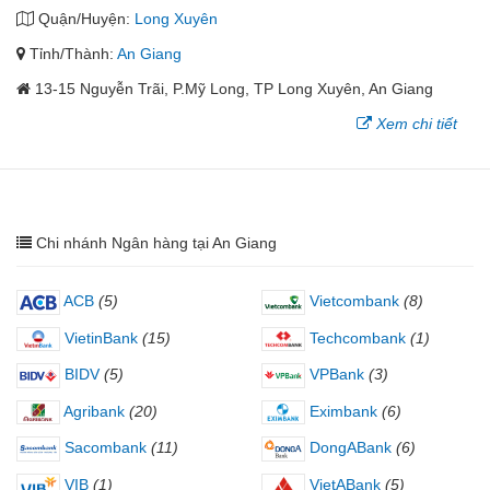
Quận/Huyện:
Long Xuyên
Tỉnh/Thành:
An Giang
13-15 Nguyễn Trãi, P.Mỹ Long, TP Long Xuyên, An Giang
Xem chi tiết
Chi nhánh Ngân hàng tại An Giang
ACB
(5)
Vietcombank
(8)
VietinBank
(15)
Techcombank
(1)
BIDV
(5)
VPBank
(3)
Agribank
(20)
Eximbank
(6)
Sacombank
(11)
DongABank
(6)
VIB
(1)
VietABank
(5)