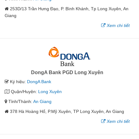
253D/13 Trần Hưng Đạo, P. Bình Khánh, Tp Long Xuyên, An
Giang
Xem chi tiết
DongA Bank PGD Long Xuyên
Ký hiệu:
DongA Bank
Quận/Huyện:
Long Xuyên
Tỉnh/Thành:
An Giang
378 Hà Hoàng Hổ, P.Mỹ Xuyên, TP Long Xuyên, An Giang
Xem chi tiết