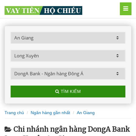
MEN
TÌM KIẾM
Trang chủ
Ngân hàng gần nhất
An Giang
Chi nhánh ngân hàng DongA Bank