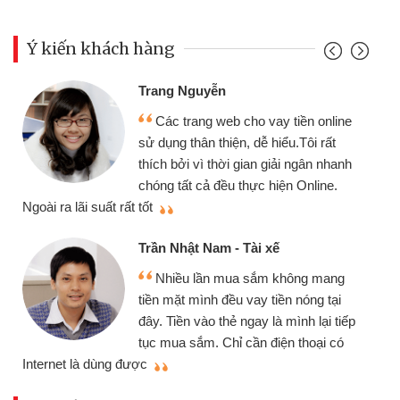
Ý kiến khách hàng
Trang Nguyễn
Các trang web cho vay tiền online
sử dụng thân thiện, dễ hiểu.Tôi rất
thích bởi vì thời gian giải ngân nhanh
chóng tất cả đều thực hiện Online.
thi
Ngoài ra lãi suất rất tốt
Trần Nhật Nam - Tài xế
Nhiều lần mua sắm không mang
tiền mặt mình đều vay tiền nóng tại
đây. Tiền vào thẻ ngay là mình lại tiếp
tục mua sắm. Chỉ cần điện thoại có
mì
Internet là dùng được