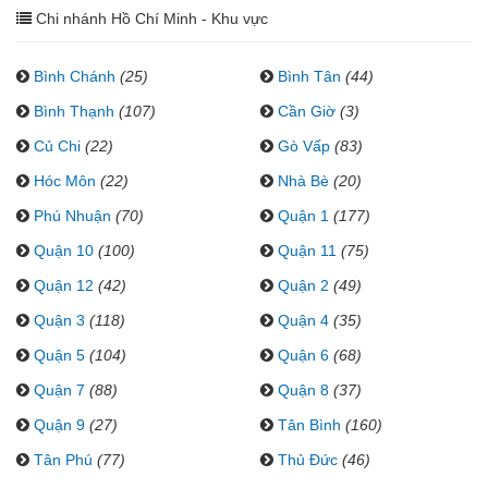
Chi nhánh Hồ Chí Minh - Khu vực
Bình Chánh
(25)
Bình Tân
(44)
Bình Thạnh
(107)
Cần Giờ
(3)
Củ Chi
(22)
Gò Vấp
(83)
Hóc Môn
(22)
Nhà Bè
(20)
Phú Nhuận
(70)
Quận 1
(177)
Quận 10
(100)
Quận 11
(75)
Quận 12
(42)
Quận 2
(49)
Quận 3
(118)
Quận 4
(35)
Quận 5
(104)
Quận 6
(68)
Quận 7
(88)
Quận 8
(37)
Quận 9
(27)
Tân Bình
(160)
Tân Phú
(77)
Thủ Đức
(46)