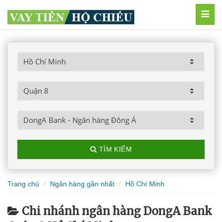
MEN
TÌM KIẾM
Trang chủ
Ngân hàng gần nhất
Hồ Chí Minh
Chi nhánh ngân hàng DongA Bank