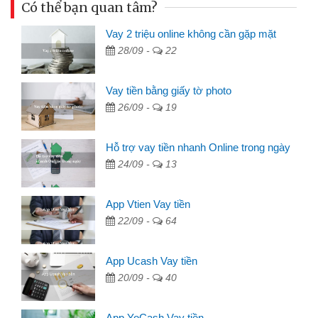
Có thể bạn quan tâm?
Vay 2 triệu online không cần gặp mặt
28/09 -
22
Vay tiền bằng giấy tờ photo
26/09 -
19
Hỗ trợ vay tiền nhanh Online trong ngày
24/09 -
13
App Vtien Vay tiền
22/09 -
64
App Ucash Vay tiền
20/09 -
40
App YoCash Vay tiền