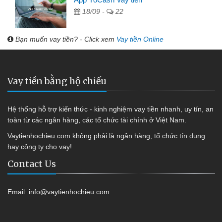
18/09 -
22
Bạn muốn vay tiền? - Click xem
Vay tiền Online
Vay tiền bằng hộ chiếu
Hệ thống hỗ trợ kiến thức - kinh nghiệm vay tiền nhanh, uy tín, an
toàn từ các ngân hàng, các tổ chức tài chính ở Việt Nam.
Vaytienhochieu.com không phải là ngân hàng, tổ chức tín dụng
hay công ty cho vay!
Contact Us
Email:
info@vaytienhochieu.com