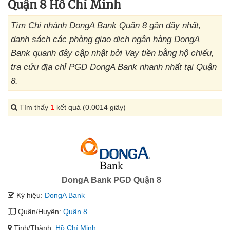
Quận 8 Hồ Chí Minh
Tìm Chi nhánh DongA Bank Quận 8 gần đây nhất,
danh sách các phòng giao dịch ngân hàng DongA
Bank quanh đây cập nhật bởi Vay tiền bằng hộ chiếu,
tra cứu địa chỉ PGD DongA Bank nhanh nhất tại Quận
8.
Tìm thấy
1
kết quả (0.0014 giây)
DongA Bank PGD Quận 8
Ký hiệu:
DongA Bank
Quận/Huyện:
Quận 8
Tỉnh/Thành:
Hồ Chí Minh