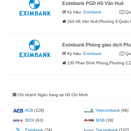
Eximbank PGD Hồ Văn Huê
Ký hiệu:
Eximbank
Qu
164 Hồ Văn Huê,Phường 9,Quận 
Eximbank Phòng giao dịch Ph
Ký hiệu:
Eximbank
Qu
130 Phan Đình Phùng,Phường 2,
Chi nhánh Ngân hàng tại Hồ Chí Minh
ACB
(126)
Vietcombank
(96)
BIDV
(63)
MSB
(39)
Eximbank
(74)
Sacombank
(102)