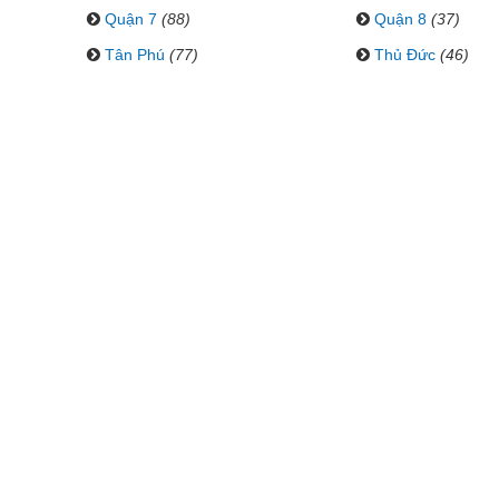
Quận 7
(88)
Quận 8
(37)
Tân Phú
(77)
Thủ Đức
(46)