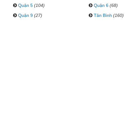
Quận 5
(104)
Quận 6
(68)
Quận 9
(27)
Tân Bình
(160)