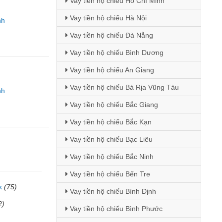
Vay tiền hộ chiếu Hồ Chí Minh
Vay tiền hộ chiếu Hà Nội
nh
Vay tiền hộ chiếu Đà Nẵng
Vay tiền hộ chiếu Bình Dương
Vay tiền hộ chiếu An Giang
Vay tiền hộ chiếu Bà Rịa Vũng Tàu
nh
Vay tiền hộ chiếu Bắc Giang
Vay tiền hộ chiếu Bắc Kạn
Vay tiền hộ chiếu Bạc Liêu
Vay tiền hộ chiếu Bắc Ninh
Vay tiền hộ chiếu Bến Tre
k
(75)
Vay tiền hộ chiếu Bình Định
2)
Vay tiền hộ chiếu Bình Phước