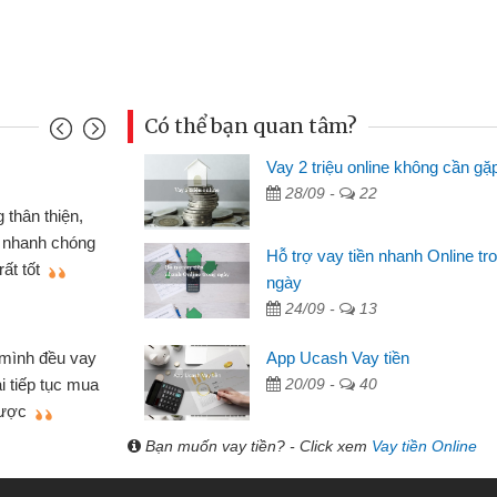
Có thể bạn quan tâm?
Vay 2 triệu online không cần gặ
Mai Lan - Sinh vi
28/09 -
22
cầm cố chiếc xe wave
Tôi biết đến thô
tiền bằng CMND online
sinh viên nên cần 
Hỗ trợ vay tiền nhanh Online tr
ợi, sẽ giới thiệu cho bạn
thấy thủ tục nhanh
ngày
24/09 -
13
Lâm Minh Chánh
Mất 2 tuần các 
App Ucash Vay tiền
lẻ nhiều lúc cần vốn nhập
cần có 2 triệu để gi
20/09 -
40
ạn bè giới thiệu tôi đã giải
được thôi. Cảm ơn 
h nhanh chóng
Bạn muốn vay tiền? - Click xem
Vay tiền Online