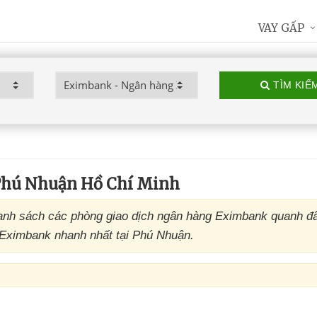
VAY GẤP
TÌM KIẾ
Phú Nhuận Hồ Chí Minh
anh sách các phòng giao dịch ngân hàng Eximbank quanh đ
D Eximbank nhanh nhất tại Phú Nhuận.