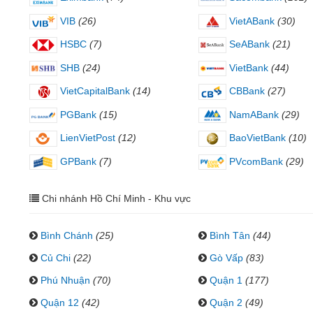
VIB
(26)
VietABank
(30)
HSBC
(7)
SeABank
(21)
SHB
(24)
VietBank
(44)
VietCapitalBank
(14)
CBBank
(27)
PGBank
(15)
NamABank
(29)
LienVietPost
(12)
BaoVietBank
(10)
GPBank
(7)
PVcomBank
(29)
Chi nhánh Hồ Chí Minh - Khu vực
Bình Chánh
(25)
Bình Tân
(44)
Củ Chi
(22)
Gò Vấp
(83)
Phú Nhuận
(70)
Quận 1
(177)
Quận 12
(42)
Quận 2
(49)