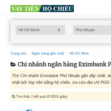
Trang chủ
Ngân hàng gần nhất
Hồ Chí Minh
Chi nhánh ngân hàng Eximbank 
Tìm Chi nhánh Eximbank Phú Nhuận gần đây nhất, d
nhật bởi Vay tiền bằng hộ chiếu, tra cứu địa chỉ PG
Tìm thấy
2
kết quả (0.0015 giây)