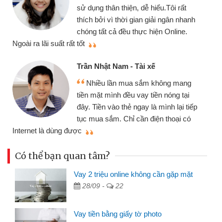
sử dụng thân thiện, dễ hiểu.Tôi rất
thích bởi vì thời gian giải ngân nhanh
chóng tất cả đều thực hiện Online.
thi
Ngoài ra lãi suất rất tốt
Trần Nhật Nam - Tài xế
Nhiều lần mua sắm không mang
tiền mặt mình đều vay tiền nóng tại
đây. Tiền vào thẻ ngay là mình lại tiếp
tục mua sắm. Chỉ cần điện thoại có
mì
Internet là dùng được
Có thể bạn quan tâm?
Vay 2 triệu online không cần gặp mặt
28/09 -
22
Vay tiền bằng giấy tờ photo