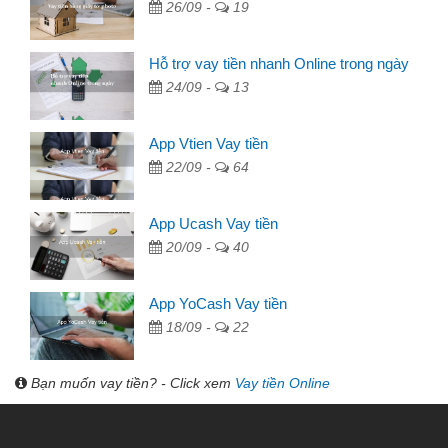
26/09 -
19
Hỗ trợ vay tiền nhanh Online trong ngày
24/09 -
13
App Vtien Vay tiền
22/09 -
64
App Ucash Vay tiền
20/09 -
40
App YoCash Vay tiền
18/09 -
22
Bạn muốn vay tiền? - Click xem
Vay tiền Online