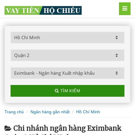
MEN
TÌM KIẾM
Trang chủ
Ngân hàng gần nhất
Hồ Chí Minh
Chi nhánh ngân hàng Eximbank