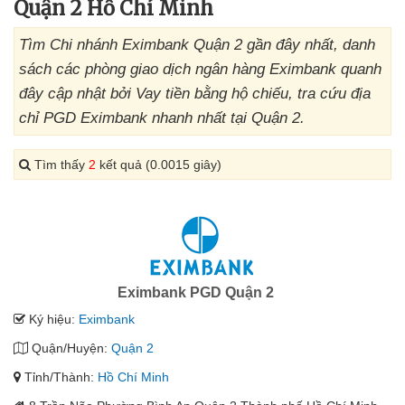
Quận 2 Hồ Chí Minh
Tìm Chi nhánh Eximbank Quận 2 gần đây nhất, danh
sách các phòng giao dịch ngân hàng Eximbank quanh
đây cập nhật bởi Vay tiền bằng hộ chiếu, tra cứu địa
chỉ PGD Eximbank nhanh nhất tại Quận 2.
Tìm thấy
2
kết quả (0.0015 giây)
Eximbank PGD Quận 2
Ký hiệu:
Eximbank
Quận/Huyện:
Quận 2
Tỉnh/Thành:
Hồ Chí Minh