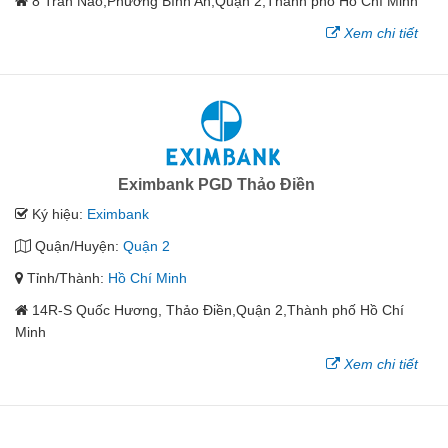
8 Trần Não,Phường Bình An,Quận 2,Thành phố Hồ Chí Minh
Xem chi tiết
Eximbank PGD Thảo Điền
Ký hiệu:
Eximbank
Quận/Huyện:
Quận 2
Tỉnh/Thành:
Hồ Chí Minh
14R-S Quốc Hương, Thảo Điền,Quận 2,Thành phố Hồ Chí
Minh
Xem chi tiết