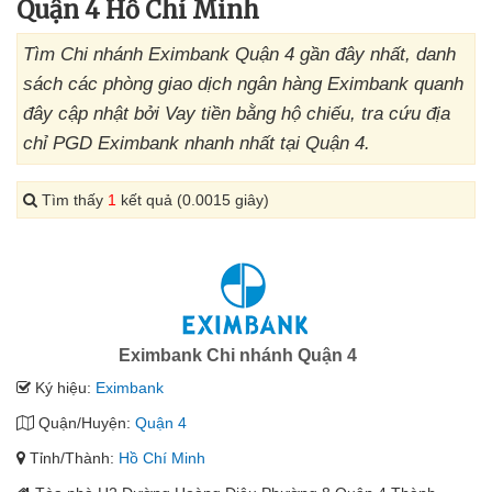
Quận 4 Hồ Chí Minh
Tìm Chi nhánh Eximbank Quận 4 gần đây nhất, danh
sách các phòng giao dịch ngân hàng Eximbank quanh
đây cập nhật bởi Vay tiền bằng hộ chiếu, tra cứu địa
chỉ PGD Eximbank nhanh nhất tại Quận 4.
Tìm thấy
1
kết quả (0.0015 giây)
Eximbank Chi nhánh Quận 4
Ký hiệu:
Eximbank
Quận/Huyện:
Quận 4
Tỉnh/Thành:
Hồ Chí Minh