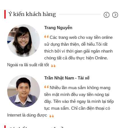
Ý kiến khách hàng
Trang Nguyễn
Các trang web cho vay tiền online
sử dụng thân thiện, dễ hiểu.Tôi rất
thích bởi vì thời gian giải ngân nhanh
chóng tất cả đều thực hiện Online.
thi
Ngoài ra lãi suất rất tốt
Trần Nhật Nam - Tài xế
Nhiều lần mua sắm không mang
tiền mặt mình đều vay tiền nóng tại
đây. Tiền vào thẻ ngay là mình lại tiếp
tục mua sắm. Chỉ cần điện thoại có
mì
Internet là dùng được