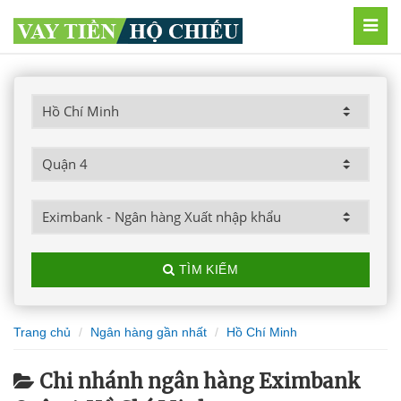
MEN
TÌM KIẾM
Trang chủ
Ngân hàng gần nhất
Hồ Chí Minh
Chi nhánh ngân hàng Eximbank