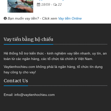
18/09 -
22
Bạn muốn vay tiền? - Click xem
Vay tiền Online
Vay tiền bằng hộ chiếu
Hệ thống hỗ trợ kiến thức - kinh nghiệm vay tiền nhanh, uy tín, an
toàn từ các ngân hàng, các tổ chức tài chính ở Việt Nam.
Vaytienhochieu.com không phải là ngân hàng, tổ chức tín dụng
hay công ty cho vay!
Contact Us
Email:
info@vaytienhochieu.com