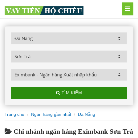
MEN
TÌM KIẾM
Trang chủ
Ngân hàng gần nhất
Đà Nẵng
Chi nhánh ngân hàng Eximbank Sơn Trà