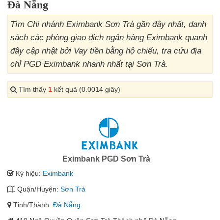
Đà Nẵng
Tìm Chi nhánh Eximbank Sơn Trà gần đây nhất, danh
sách các phòng giao dịch ngân hàng Eximbank quanh
đây cập nhật bởi Vay tiền bằng hộ chiếu, tra cứu địa
chỉ PGD Eximbank nhanh nhất tại Sơn Trà.
Tìm thấy
1
kết quả (0.0014 giây)
Eximbank PGD Sơn Trà
Ký hiệu:
Eximbank
Quận/Huyện:
Sơn Trà
Tỉnh/Thành:
Đà Nẵng