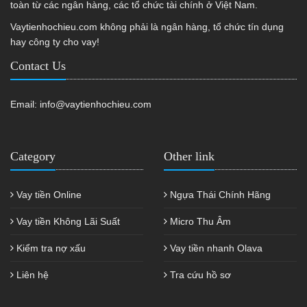
toàn từ các ngân hàng, các tổ chức tài chính ở Việt Nam.
Vaytienhochieu.com không phải là ngân hàng, tổ chức tín dụng
hay công ty cho vay!
Contact Us
Email:
info@vaytienhochieu.com
Category
Other link
Vay tiền Online
Ngựa Thái Chính Hãng
Vay tiền Không Lãi Suất
Micro Thu Âm
Kiểm tra nợ xấu
Vay tiền nhanh Olava
Liên hệ
Tra cứu hồ sơ