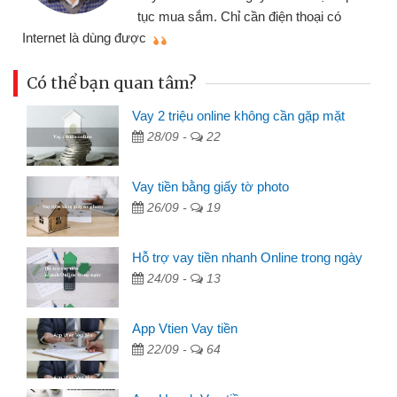
tục mua sắm. Chỉ cần điện thoại có
mì
Internet là dùng được
Có thể bạn quan tâm?
Vay 2 triệu online không cần gặp mặt
28/09 -
22
Vay tiền bằng giấy tờ photo
26/09 -
19
Hỗ trợ vay tiền nhanh Online trong ngày
24/09 -
13
App Vtien Vay tiền
22/09 -
64