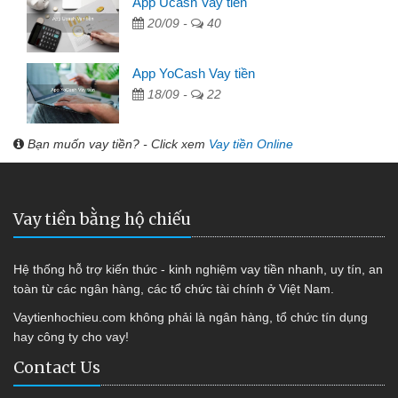
App Ucash Vay tiền
20/09 -
40
App YoCash Vay tiền
18/09 -
22
Bạn muốn vay tiền? - Click xem
Vay tiền Online
Vay tiền bằng hộ chiếu
Hệ thống hỗ trợ kiến thức - kinh nghiệm vay tiền nhanh, uy tín, an
toàn từ các ngân hàng, các tổ chức tài chính ở Việt Nam.
Vaytienhochieu.com không phải là ngân hàng, tổ chức tín dụng
hay công ty cho vay!
Contact Us