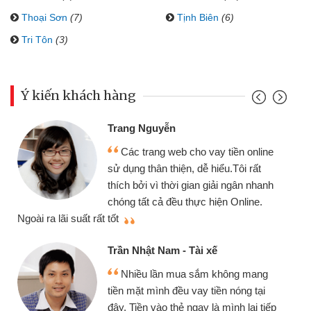
Thoại Sơn
(7)
Tịnh Biên
(6)
Tri Tôn
(3)
Ý kiến khách hàng
Trang Nguyễn
Các trang web cho vay tiền online
sử dụng thân thiện, dễ hiểu.Tôi rất
thích bởi vì thời gian giải ngân nhanh
chóng tất cả đều thực hiện Online.
thi
Ngoài ra lãi suất rất tốt
Trần Nhật Nam - Tài xế
Nhiều lần mua sắm không mang
tiền mặt mình đều vay tiền nóng tại
đây. Tiền vào thẻ ngay là mình lại tiếp