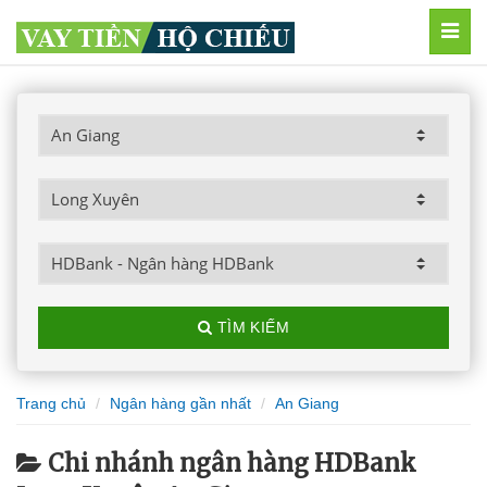
MEN
TÌM KIẾM
Trang chủ
Ngân hàng gần nhất
An Giang
Chi nhánh ngân hàng HDBank