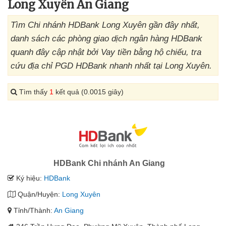
Long Xuyên An Giang
Tìm Chi nhánh HDBank Long Xuyên gần đây nhất,
danh sách các phòng giao dịch ngân hàng HDBank
quanh đây cập nhật bởi Vay tiền bằng hộ chiếu, tra
cứu địa chỉ PGD HDBank nhanh nhất tại Long Xuyên.
Tìm thấy
1
kết quả (0.0015 giây)
HDBank Chi nhánh An Giang
Ký hiệu:
HDBank
Quận/Huyện:
Long Xuyên
Tỉnh/Thành:
An Giang