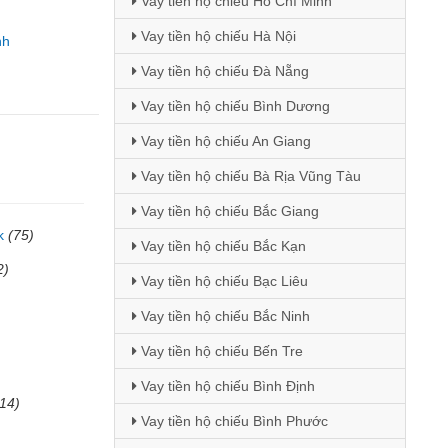
Vay tiền hộ chiếu Hồ Chí Minh
Vay tiền hộ chiếu Hà Nội
nh
Vay tiền hộ chiếu Đà Nẵng
Vay tiền hộ chiếu Bình Dương
Vay tiền hộ chiếu An Giang
Vay tiền hộ chiếu Bà Rịa Vũng Tàu
Vay tiền hộ chiếu Bắc Giang
k
(75)
Vay tiền hộ chiếu Bắc Kạn
2)
Vay tiền hộ chiếu Bạc Liêu
Vay tiền hộ chiếu Bắc Ninh
Vay tiền hộ chiếu Bến Tre
Vay tiền hộ chiếu Bình Định
(14)
Vay tiền hộ chiếu Bình Phước