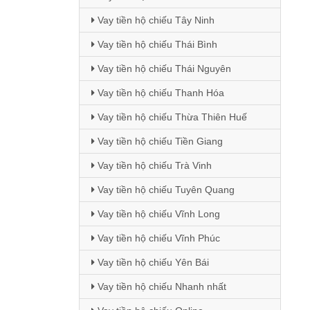
Vay tiền hộ chiếu Tây Ninh
Vay tiền hộ chiếu Thái Bình
Vay tiền hộ chiếu Thái Nguyên
Vay tiền hộ chiếu Thanh Hóa
Vay tiền hộ chiếu Thừa Thiên Huế
Vay tiền hộ chiếu Tiền Giang
Vay tiền hộ chiếu Trà Vinh
Vay tiền hộ chiếu Tuyên Quang
Vay tiền hộ chiếu Vĩnh Long
Vay tiền hộ chiếu Vĩnh Phúc
Vay tiền hộ chiếu Yên Bái
Vay tiền hộ chiếu Nhanh nhất