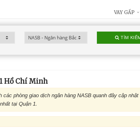
VAY GẤP
TÌM KIẾ
1 Hồ Chí Minh
 các phòng giao dịch ngân hàng NASB quanh đây cập nhật 
nhất tại Quận 1.