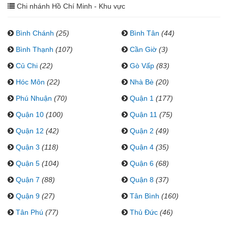
Chi nhánh Hồ Chí Minh - Khu vực
Bình Chánh
(25)
Bình Tân
(44)
Bình Thạnh
(107)
Cần Giờ
(3)
Củ Chi
(22)
Gò Vấp
(83)
Hóc Môn
(22)
Nhà Bè
(20)
Phú Nhuận
(70)
Quận 1
(177)
Quận 10
(100)
Quận 11
(75)
Quận 12
(42)
Quận 2
(49)
Quận 3
(118)
Quận 4
(35)
Quận 5
(104)
Quận 6
(68)
Quận 7
(88)
Quận 8
(37)
Quận 9
(27)
Tân Bình
(160)
Tân Phú
(77)
Thủ Đức
(46)