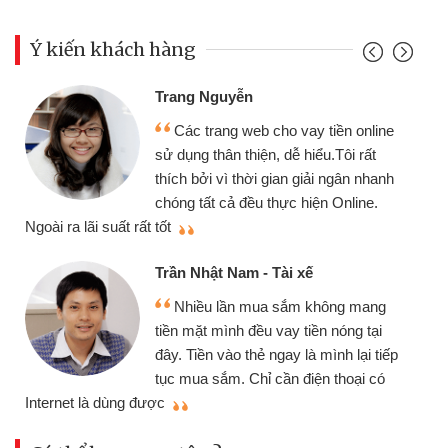
Ý kiến khách hàng
Trang Nguyễn
Các trang web cho vay tiền online
sử dụng thân thiện, dễ hiểu.Tôi rất
thích bởi vì thời gian giải ngân nhanh
chóng tất cả đều thực hiện Online.
thi
Ngoài ra lãi suất rất tốt
Trần Nhật Nam - Tài xế
Nhiều lần mua sắm không mang
tiền mặt mình đều vay tiền nóng tại
đây. Tiền vào thẻ ngay là mình lại tiếp
tục mua sắm. Chỉ cần điện thoại có
mì
Internet là dùng được