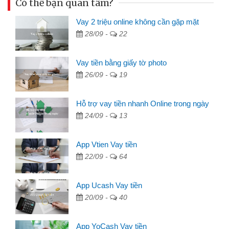
Có thể bạn quan tâm?
Vay 2 triệu online không cần gặp mặt
28/09 -
22
Vay tiền bằng giấy tờ photo
26/09 -
19
Hỗ trợ vay tiền nhanh Online trong ngày
24/09 -
13
App Vtien Vay tiền
22/09 -
64
App Ucash Vay tiền
20/09 -
40
App YoCash Vay tiền