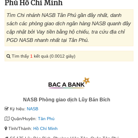
Phú Hồ Chí Minh
Tìm Chi nhánh NASB Tân Phú gần đây nhất, danh
sách các phòng giao dịch ngân hàng NASB quanh đây
cập nhật bởi Vay tiền bằng hộ chiếu, tra cứu địa chỉ
PGD NASB nhanh nhất tại Tân Phú.
Tìm thấy
1
kết quả (0.0012 giây)
NASB Phòng giao dịch Lũy Bán Bích
Ký hiệu:
NASB
Quận/Huyện:
Tân Phú
Tỉnh/Thành:
Hồ Chí Minh