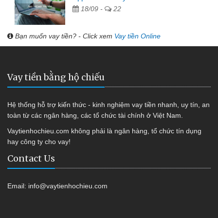
18/09 -
22
Bạn muốn vay tiền? - Click xem
Vay tiền Online
Vay tiền bằng hộ chiếu
Hệ thống hỗ trợ kiến thức - kinh nghiệm vay tiền nhanh, uy tín, an
toàn từ các ngân hàng, các tổ chức tài chính ở Việt Nam.
Vaytienhochieu.com không phải là ngân hàng, tổ chức tín dụng
hay công ty cho vay!
Contact Us
Email:
info@vaytienhochieu.com